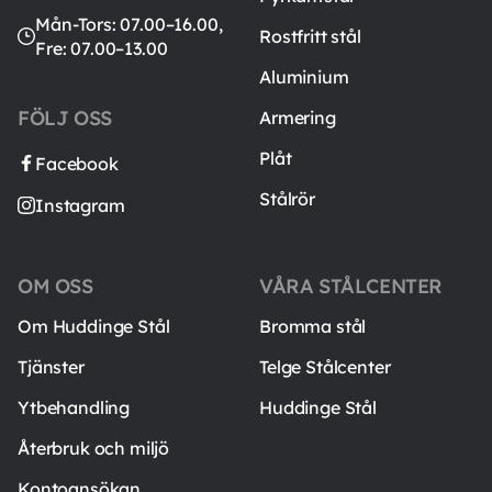
Mån-Tors: 07.00–16.00,
Rostfritt stål
Fre: 07.00–13.00
Aluminium
FÖLJ OSS
Armering
Plåt
Facebook
Stålrör
Instagram
OM OSS
VÅRA STÅLCENTER
Om Huddinge Stål
Bromma stål
Tjänster
Telge Stålcenter
Ytbehandling
Huddinge Stål
Återbruk och miljö
Kontoansökan