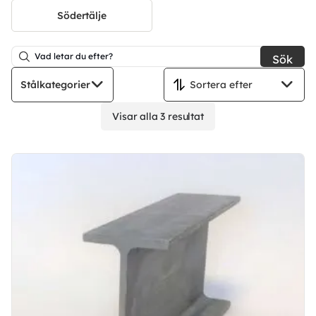
Södertälje
Sök
Stålkategorier
Visar alla 3 resultat