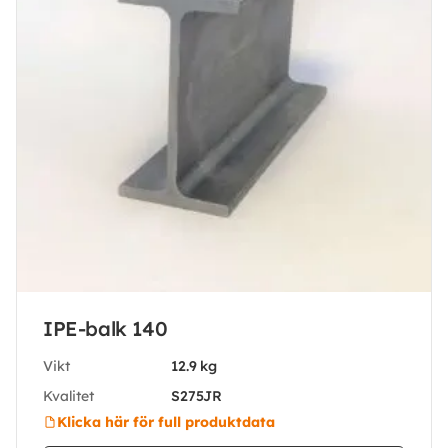
IPE-balk 140
Vikt
12.9 kg
Kvalitet
S275JR
Klicka här för full produktdata