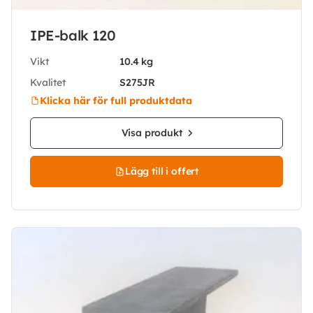
IPE-balk 120
Vikt
10.4 kg
Kvalitet
S275JR
Klicka här för full produktdata
Visa produkt
Lägg till i offert