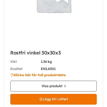
Rostfri vinkel 30x30x3
Vikt
1.36 kg
Kvalitet
EN1.4301
Klicka här för full produktdata
Visa produkt
Lägg till i offert