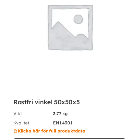
Rostfri vinkel 50x50x5
Vikt
3.77 kg
Kvalitet
EN1.4301
Klicka här för full produktdata