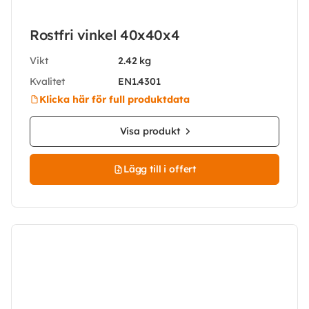
Rostfri vinkel 40x40x4
Vikt
2.42 kg
Kvalitet
EN1.4301
Klicka här för full produktdata
Visa produkt
Lägg till i offert