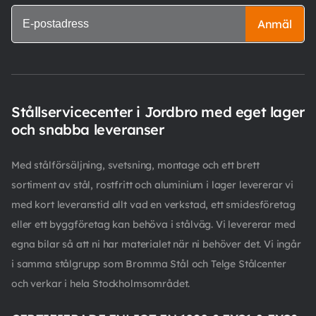
Anmäl
Stållservicecenter i Jordbro med eget lager
och snabba leveranser
Med stålförsäljning, svetsning, montage och ett brett
sortiment av stål, rostfritt och aluminium i lager levererar vi
med kort leveranstid allt vad en verkstad, ett smidesföretag
eller ett byggföretag kan behöva i stålväg. Vi levererar med
egna bilar så att ni har materialet när ni behöver det. Vi ingår
i samma stålgrupp som Bromma Stål och Telge Stålcenter
och verkar i hela Stockholmsområdet.