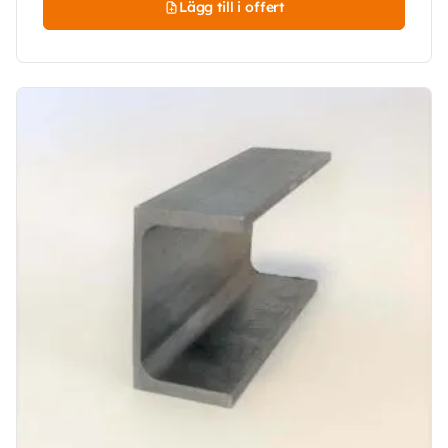
Lägg till i offert