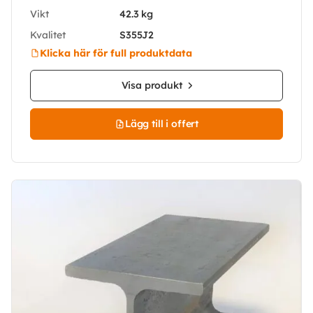
Vikt
42.3 kg
Kvalitet
S355J2
Klicka här för full produktdata
Visa produkt
Lägg till i offert