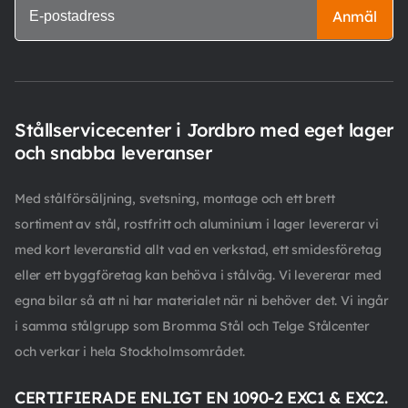
Anmäl
Stållservicecenter i Jordbro med eget lager
och snabba leveranser
Med stålförsäljning, svetsning, montage och ett brett
sortiment av stål, rostfritt och aluminium i lager levererar vi
med kort leveranstid allt vad en verkstad, ett smidesföretag
eller ett byggföretag kan behöva i stålväg. Vi levererar med
egna bilar så att ni har materialet när ni behöver det. Vi ingår
i samma stålgrupp som Bromma Stål och Telge Stålcenter
och verkar i hela Stockholmsområdet.
CERTIFIERADE ENLIGT EN 1090-2 EXC1 & EXC2.