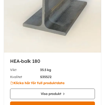
HEA-balk 180
Vikt
35.5 kg
Kvalitet
S355J2
Klicka här för full produktdata
Visa produkt