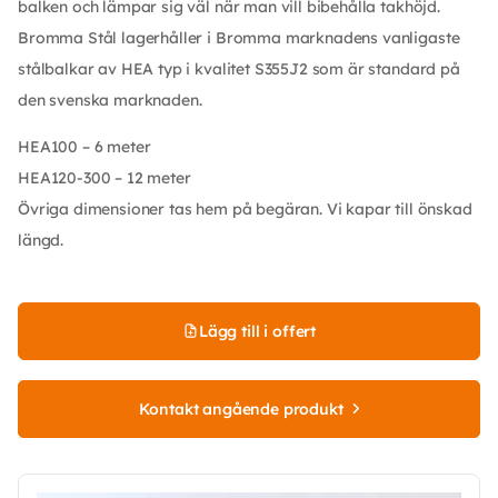
balken och lämpar sig väl när man vill bibehålla takhöjd.
Bromma Stål lagerhåller i Bromma marknadens vanligaste
stålbalkar av HEA typ i kvalitet S355J2 som är standard på
den svenska marknaden.
HEA100 – 6 meter
HEA120-300 – 12 meter
Övriga dimensioner tas hem på begäran. Vi kapar till önskad
längd.
Lägg till i offert
Kontakt angående produkt