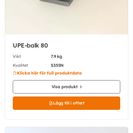
UPE-balk 80
Vikt
7.9 kg
Kvalitet
S355N
Klicka här för full produktdata
Visa produkt
Lägg till i offert