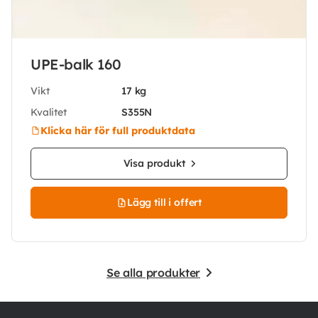
UPE-balk 160
Vikt
17 kg
Kvalitet
S355N
Klicka här för full produktdata
Visa produkt
Lägg till i offert
Se alla produkter