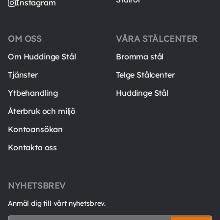
Instagram
OM OSS
VÅRA STÅLCENTER
Om Huddinge Stål
Bromma stål
Tjänster
Telge Stålcenter
Ytbehandling
Huddinge Stål
Återbruk och miljö
Kontoansökan
Kontakta oss
NYHETSBREV
Anmäl dig till vårt nyhetsbrev.