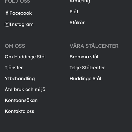
FÖLJ OSS
Armering
Plåt
Facebook
Stålrör
Instagram
OM OSS
VÅRA STÅLCENTER
Om Huddinge Stål
Bromma stål
Tjänster
Telge Stålcenter
Ytbehandling
Huddinge Stål
Återbruk och miljö
Kontoansökan
Kontakta oss