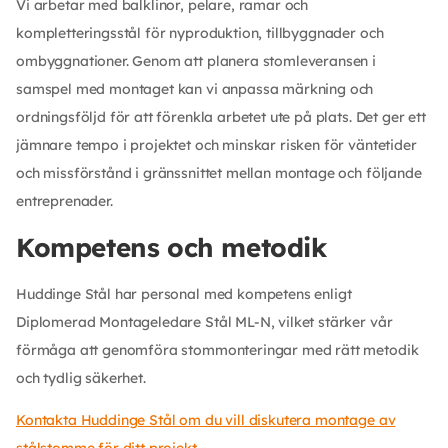
Vi arbetar med balklinor, pelare, ramar och
kompletteringsstål för nyproduktion, tillbyggnader och
ombyggnationer. Genom att planera stomleveransen i
samspel med montaget kan vi anpassa märkning och
ordningsföljd för att förenkla arbetet ute på plats. Det ger ett
jämnare tempo i projektet och minskar risken för väntetider
och missförstånd i gränssnittet mellan montage och följande
entreprenader.
Kompetens och metodik
Huddinge Stål har personal med kompetens enligt
Diplomerad Montageledare Stål ML-N, vilket stärker vår
förmåga att genomföra stommonteringar med rätt metodik
och tydlig säkerhet.
Kontakta Huddinge Stål om du vill diskutera montage av