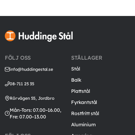
FÖLJ OSS
STÅLLAGER
Stål
info@huddingestal.se
Balk
08-711 25 35
Plattstål
Rörvägen 55, Jordbro
Fyrkantstål
Mån-Tors: 07.00–16.00,
Rostfritt stål
Fre: 07.00–13.00
Aluminium