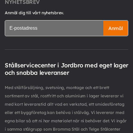
NYHETSBREV
Anmäl dig till vårt nyhetsbrev.
Anmäl
Stållservicecenter i Jordbro med eget lager
och snabba leveranser
Med stålförsäljning, svetsning, montage och ett brett
sortiment av stål, rostfritt och aluminium i lager levererar vi
med kort leveranstid allt vad en verkstad, ett smidesföretag
eller ett byggföretag kan behöva i stålväg. Vi levererar med
egna bilar så att ni har materialet när ni behöver det. Vi ingår
i samma stålgrupp som Bromma Stål och Telge Stålcenter