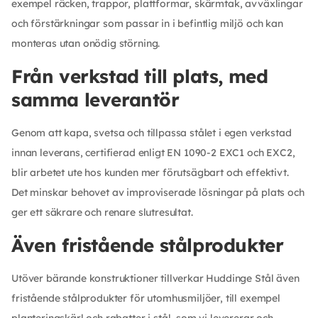
exempel räcken, trappor, plattformar, skärmtak, avväxlingar
och förstärkningar som passar in i befintlig miljö och kan
monteras utan onödig störning.
Från verkstad till plats, med
samma leverantör
Genom att kapa, svetsa och tillpassa stålet i egen verkstad
innan leverans, certifierad enligt EN 1090-2 EXC1 och EXC2,
blir arbetet ute hos kunden mer förutsägbart och effektivt.
Det minskar behovet av improviserade lösningar på plats och
ger ett säkrare och renare slutresultat.
Även fristående stålprodukter
Utöver bärande konstruktioner tillverkar Huddinge Stål även
fristående stålprodukter för utomhusmiljöer, till exempel