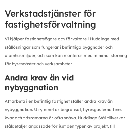
Verkstadstjänster för
fastighetsförvaltning
Vi hjälper fastighetsägare och förvaltare i Huddinge med
stållösningar som fungerar i befintliga byggnader och
utomhusmiljöer, och som kan monteras med minimal störning
för hyresgäster och verksamheter.
Andra krav än vid
nybyggnation
Att arbeta i en befintlig fastighet ställer andra krav än
nybyggnation. Utrymmet är begränsat, hyresgästerna finns
kvar och tidsramarna är ofta snäva. Huddinge Stål tillverkar
ståldetaljer anpassade för just den typen av projekt, till