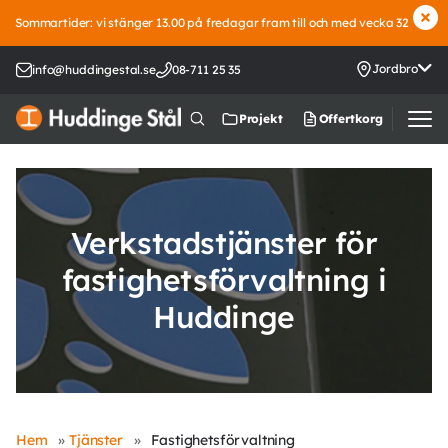
Sommartider: vi stänger 13.00 på fredagar fram till och med vecka 32
Jordbro
info@huddingestal.se
08-711 25 35
Offertkorg
Projekt
Verkstadstjänster för
fastighetsförvaltning i
Huddinge
Hem
»
Tjänster
»
Fastighetsförvaltning