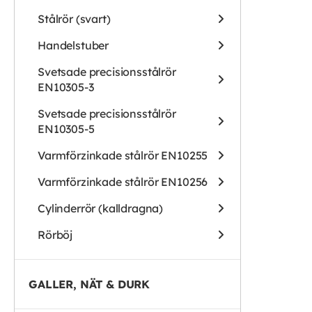
Stålrör (svart)
Handelstuber
Svetsade precisionsstålrör
EN10305-3
Svetsade precisionsstålrör
EN10305-5
Varmförzinkade stålrör EN10255
Varmförzinkade stålrör EN10256
Cylinderrör (kalldragna)
Rörböj
GALLER, NÄT & DURK