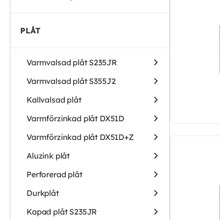
PLÅT
Varmvalsad plåt S235JR
Varmvalsad plåt S355J2
Kallvalsad plåt
Varmförzinkad plåt DX51D
Varmförzinkad plåt DX51D+Z
Aluzink plåt
Perforerad plåt
Durkplåt
Kapad plåt S235JR