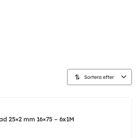
kad 25×2 mm 16×75 – 6x1M