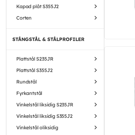
Kapad plåt S355J2
Corten
STÅNGSTÅL & STÅLPROFILER
Plattstål S235JR
Plattstål S355J2
Rundstål
Fyrkantstål
Vinkelstål liksidig S235JR
Vinkelstål liksidig S355J2
Vinkelstål oliksidig