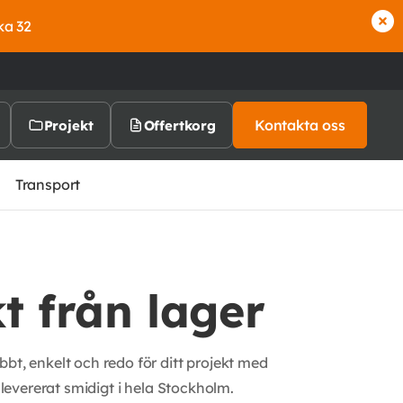
ka 32
Kontakta oss
Projekt
Offertkorg
Transport
t från lager
bbt, enkelt och redo för ditt projekt med
al levererat smidigt i hela Stockholm.