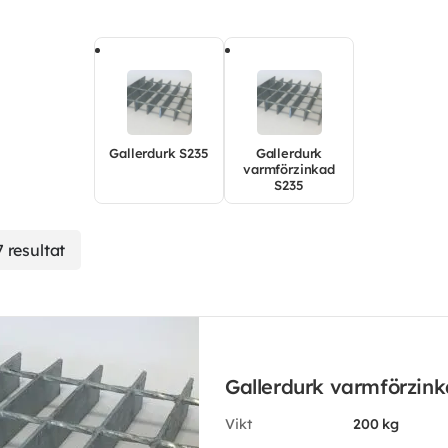
Gallerdurk S235
Gallerdurk
varmförzinkad
S235
7 resultat
Gallerdurk varmförzin
Vikt
200 kg