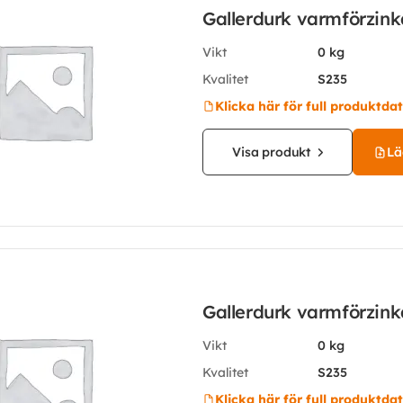
Gallerdurk varmförzin
Vikt
0 kg
Kvalitet
S235
Klicka här för full produktda
Visa produkt
Läg
Gallerdurk varmförzin
Vikt
0 kg
Kvalitet
S235
Klicka här för full produktda