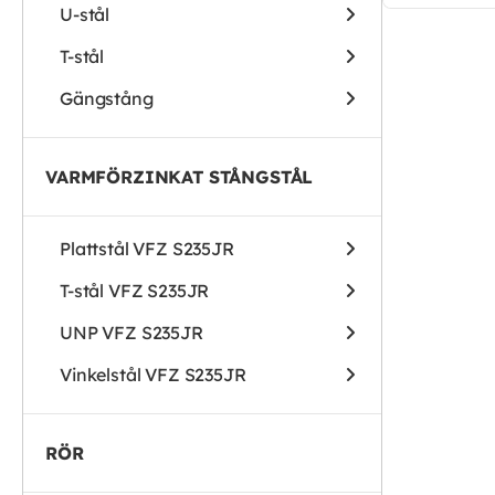
U-stål
T-stål
Gängstång
VARMFÖRZINKAT STÅNGSTÅL
Plattstål VFZ S235JR
T-stål VFZ S235JR
UNP VFZ S235JR
Vinkelstål VFZ S235JR
RÖR