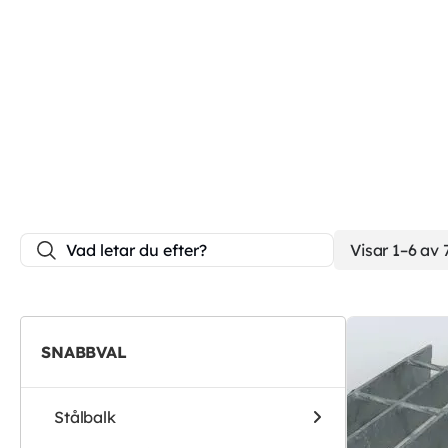
Visar 1–6 av 
SNABBVAL
Stålbalk