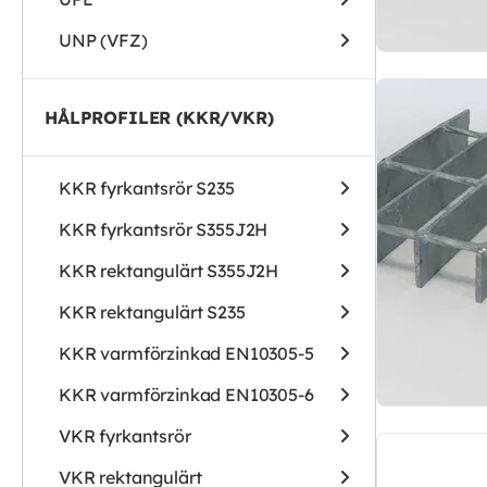
UNP (VFZ)
HÅLPROFILER (KKR/VKR)
KKR fyrkantsrör S235
KKR fyrkantsrör S355J2H
KKR rektangulärt S355J2H
KKR rektangulärt S235
KKR varmförzinkad EN10305-5
KKR varmförzinkad EN10305-6
VKR fyrkantsrör
VKR rektangulärt