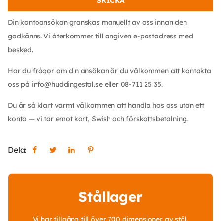
Din kontoansökan granskas manuellt av oss innan den
godkänns. Vi återkommer till angiven e-postadress med
besked.
Har du frågor om din ansökan är du välkommen att kontakta
oss på info@huddingestal.se eller 08-711 25 35.
Du är så klart varmt välkommen att handla hos oss utan ett
konto — vi tar emot kort, Swish och förskottsbetalning.
Dela:
Stållager
Vi har tillgång till över 700 dimensioner av stål,