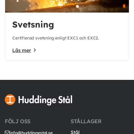
Svetsning
Certifierad svetsning enligt EXC1 och EXC2.
Läs mer
FÖLJ OSS
STÅLLAGER
Stål
info@huddingestal.se