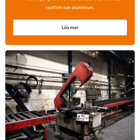
rostfritt och aluminium.
Läs mer