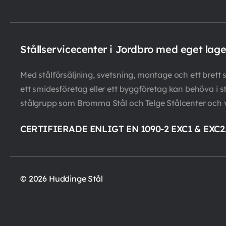
Stållservicecenter i Jordbro med eget lag
Med stålförsäljning, svetsning, montage och ett brett so
ett smidesföretag eller ett byggföretag kan behöva i st
stålgrupp som Bromma Stål och Telge Stålcenter och 
CERTIFIERADE ENLIGT EN 1090-2 EXC1 & EXC2
© 2026 Huddinge Stål