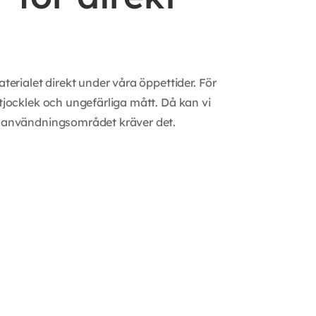
erialet direkt under våra öppettider. För
jocklek och ungefärliga mått. Då kan vi
m användningsområdet kräver det.