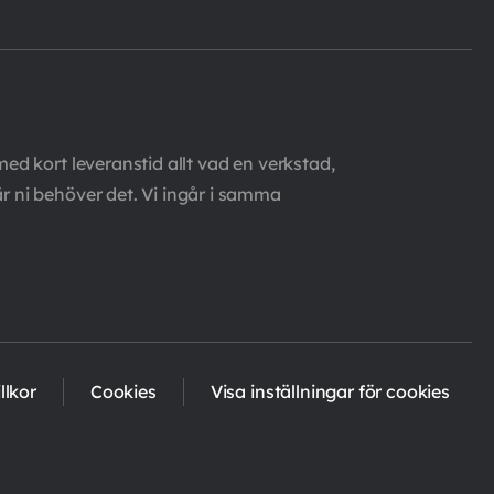
med kort leveranstid allt vad en verkstad,
är ni behöver det. Vi ingår i samma
llkor
Cookies
Visa inställningar för cookies