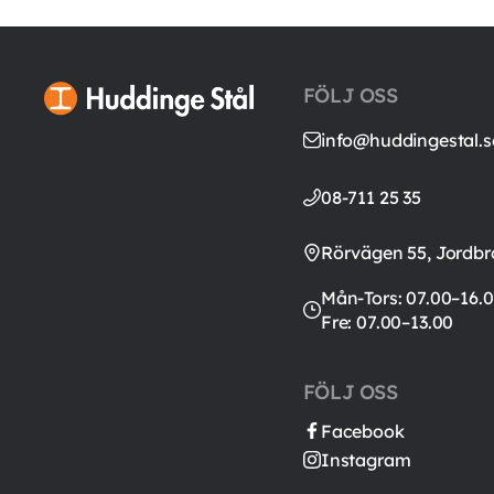
FÖLJ OSS
info@huddingestal.s
08-711 25 35
Rörvägen 55, Jordbr
Mån-Tors: 07.00–16.0
Fre: 07.00–13.00
FÖLJ OSS
Facebook
Instagram