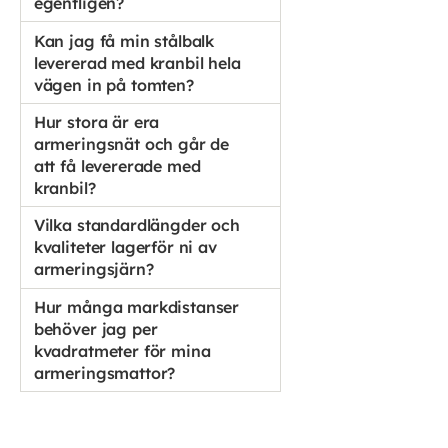
egentligen?
Kan jag få min stålbalk
levererad med kranbil hela
vägen in på tomten?
Hur stora är era
armeringsnät och går de
att få levererade med
kranbil?
Vilka standardlängder och
kvaliteter lagerför ni av
armeringsjärn?
Hur många markdistanser
behöver jag per
kvadratmeter för mina
armeringsmattor?