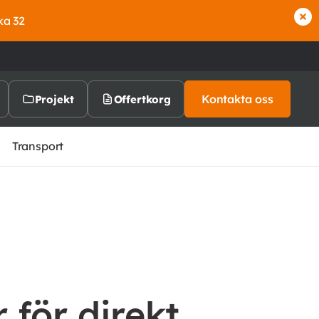
ka 32
Kontakta oss
Projekt
Offertkorg
Transport
 för direkt