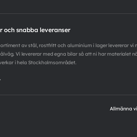
er och snabba leveranser
rtiment av stål, rostfritt och aluminium i lager levererar vi 
ålväg. Vi levererar med egna bilar så att ni har materialet n
verkar i hela Stockholmsområdet.
.
Allmänna vi