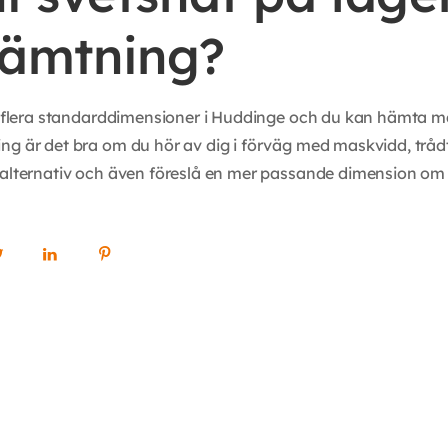
ämtning?
er flera standarddimensioner i Huddinge och du kan hämta mat
ng är det bra om du hör av dig i förväg med maskvidd, trådt
 alternativ och även föreslå en mer passande dimension o