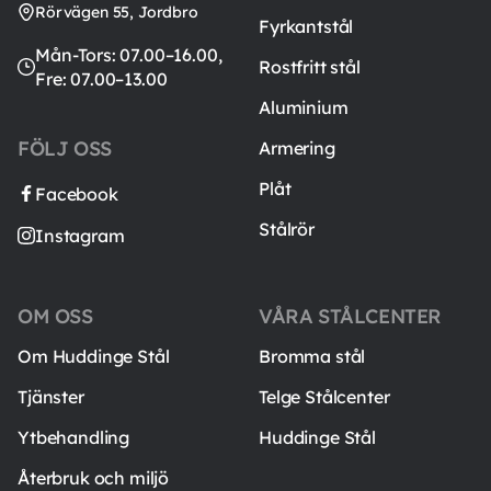
Rörvägen 55, Jordbro
Fyrkantstål
Mån-Tors: 07.00–16.00,
Rostfritt stål
Fre: 07.00–13.00
Aluminium
FÖLJ OSS
Armering
Plåt
Facebook
Stålrör
Instagram
OM OSS
VÅRA STÅLCENTER
Om Huddinge Stål
Bromma stål
Tjänster
Telge Stålcenter
Ytbehandling
Huddinge Stål
Återbruk och miljö