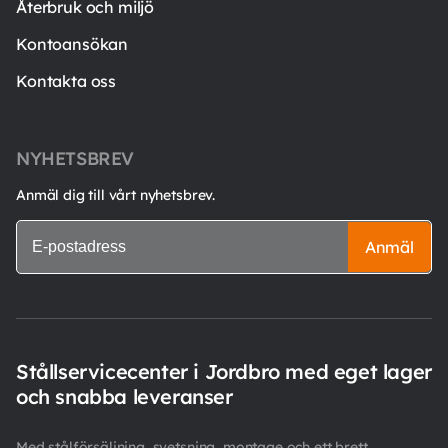
Återbruk och miljö
Kontoansökan
Kontakta oss
NYHETSBREV
Anmäl dig till vårt nyhetsbrev.
Anmäl
Stållservicecenter i Jordbro med eget lager
och snabba leveranser
Med stålförsäljning, svetsning, montage och ett brett