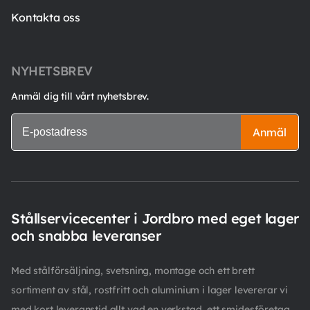
Kontakta oss
NYHETSBREV
Anmäl dig till vårt nyhetsbrev.
Anmäl
Stållservicecenter i Jordbro med eget lager
och snabba leveranser
Med stålförsäljning, svetsning, montage och ett brett
sortiment av stål, rostfritt och aluminium i lager levererar vi
med kort leveranstid allt vad en verkstad, ett smidesföretag