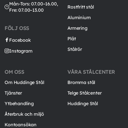
Mån-Tors: 07.00–16.00,
Rostfritt stål
Fre: 07.00–13.00
Aluminium
FÖLJ OSS
Armering
Plåt
Facebook
Stålrör
Instagram
OM OSS
VÅRA STÅLCENTER
Om Huddinge Stål
Bromma stål
Tjänster
Telge Stålcenter
Ytbehandling
Huddinge Stål
Återbruk och miljö
Kontoansökan