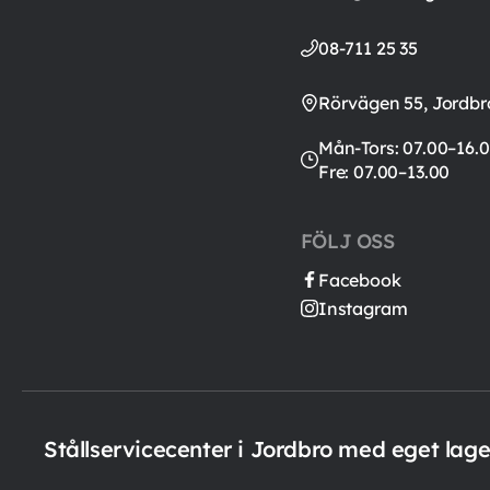
08-711 25 35
Rörvägen 55, Jordbr
Mån-Tors: 07.00–16.0
Fre: 07.00–13.00
FÖLJ OSS
Facebook
Instagram
Stållservicecenter i Jordbro med eget lag