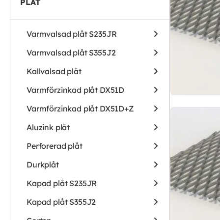
PLÅT
Varmvalsad plåt S235JR
Varmvalsad plåt S355J2
Kallvalsad plåt
Varmförzinkad plåt DX51D
Varmförzinkad plåt DX51D+Z
Aluzink plåt
Perforerad plåt
Durkplåt
Kapad plåt S235JR
Kapad plåt S355J2