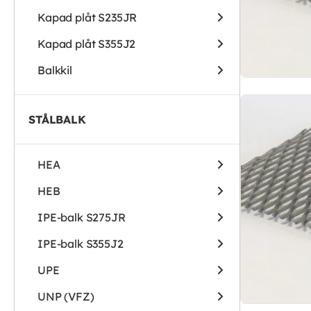
Kapad plåt S235JR
Kapad plåt S355J2
Balkkil
STÅLBALK
HEA
HEB
IPE-balk S275JR
IPE-balk S355J2
UPE
UNP (VFZ)