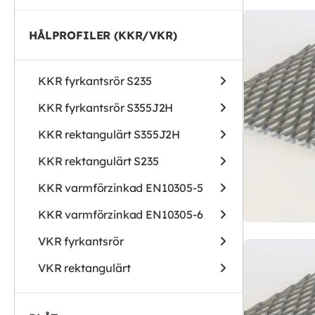
HÅLPROFILER (KKR/VKR)
KKR fyrkantsrör S235
KKR fyrkantsrör S355J2H
KKR rektangulärt S355J2H
KKR rektangulärt S235
KKR varmförzinkad EN10305-5
KKR varmförzinkad EN10305-6
VKR fyrkantsrör
VKR rektangulärt