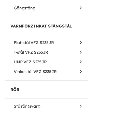
Gängstång
VARMFÖRZINKAT STÅNGSTÅL
Plattstål VFZ S235JR
T-stål VFZ S235JR
UNP VFZ S235JR
Vinkelstål VFZ S235JR
RÖR
Stålrör (svart)