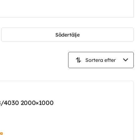
Södertälje
18/4030 2000×1000
ta