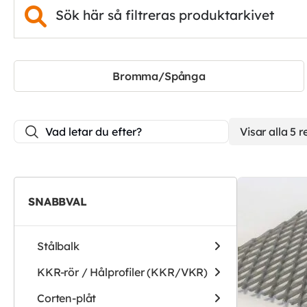
Bromma/Spånga
Visar alla 5 r
SNABBVAL
Stålbalk
KKR-rör / Hålprofiler (KKR/VKR)
Corten-plåt