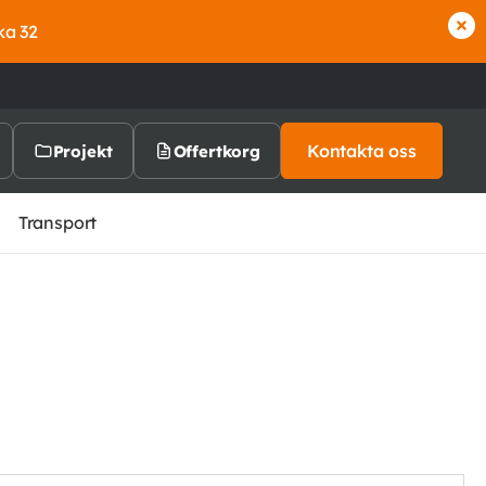
ka 32
Kontakta oss
Projekt
Offertkorg
Transport