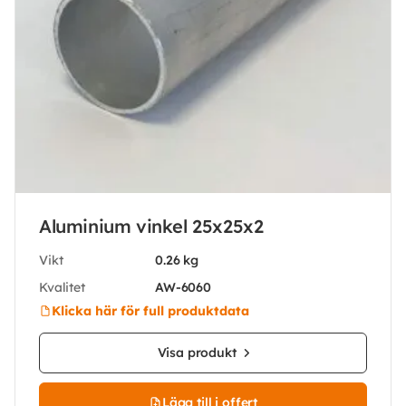
Aluminium vinkel 25x25x2
Vikt
0.26 kg
Kvalitet
AW-6060
Klicka här för full produktdata
Visa produkt
Lägg till i offert