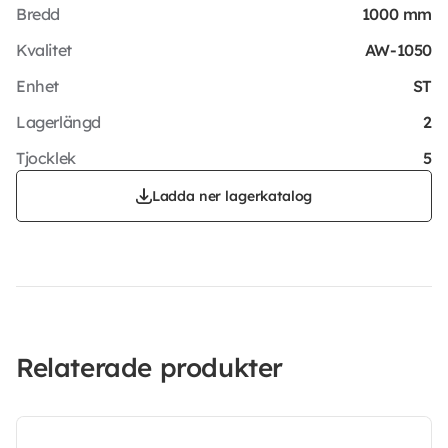
Bredd
1000 mm
Kvalitet
AW-1050
Enhet
ST
Lagerlängd
2
Tjocklek
5
Ladda ner lagerkatalog
Relaterade produkter