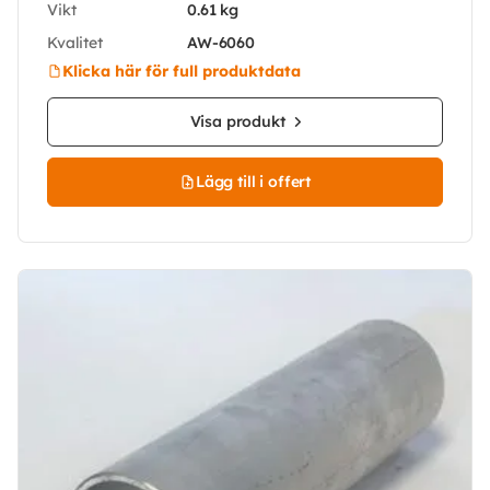
Vikt
0.61 kg
Kvalitet
AW-6060
Klicka här för full produktdata
Visa produkt
Lägg till i offert