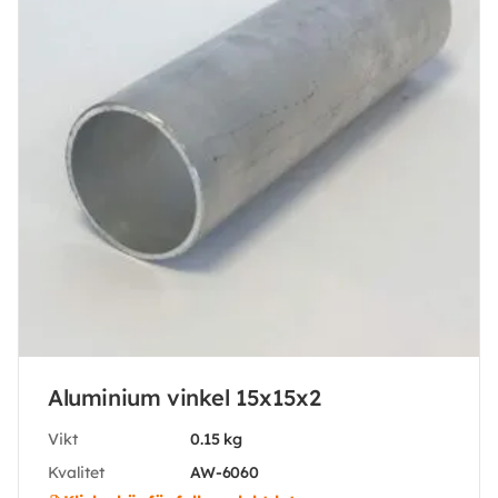
Aluminium vinkel 15x15x2
Vikt
0.15 kg
Kvalitet
AW-6060