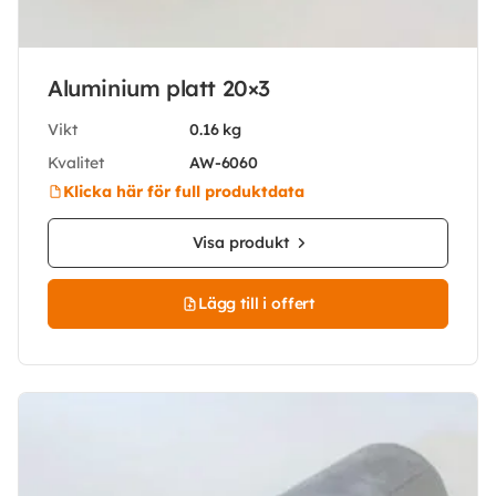
Aluminium platt 20×3
Vikt
0.16 kg
Kvalitet
AW-6060
Klicka här för full produktdata
Visa produkt
Lägg till i offert