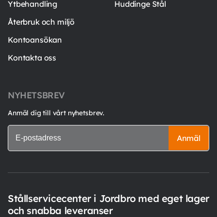
Ytbehandling
Huddinge Stål
Återbruk och miljö
Kontoansökan
Kontakta oss
NYHETSBREV
Anmäl dig till vårt nyhetsbrev.
Anmäl
Stållservicecenter i Jordbro med eget lager
och snabba leveranser