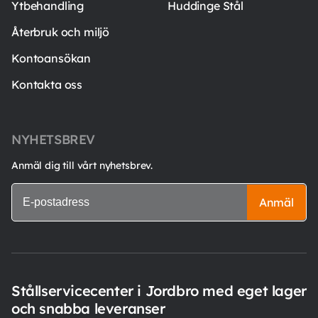
Ytbehandling
Huddinge Stål
Återbruk och miljö
Kontoansökan
Kontakta oss
NYHETSBREV
Anmäl dig till vårt nyhetsbrev.
Anmäl
Stållservicecenter i Jordbro med eget lager
och snabba leveranser