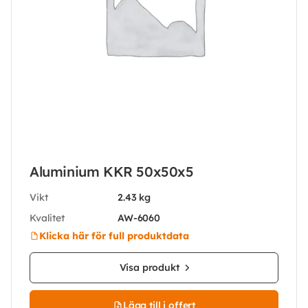
Aluminium KKR 50x50x5
Vikt
2.43 kg
Kvalitet
AW-6060
Klicka här för full produktdata
Visa produkt
Lägg till i offert