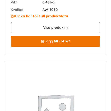
Vikt
0.48 kg
Kvalitet
AW-6060
Klicka här för full produktdata
Visa produkt
Lägg till i offert