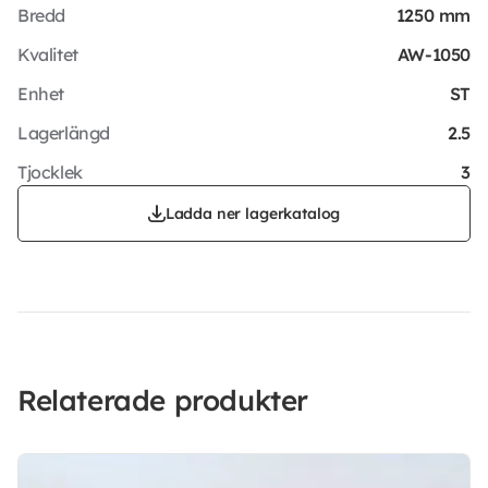
Bredd
1250 mm
Kvalitet
AW-1050
Enhet
ST
Lagerlängd
2.5
Tjocklek
3
Ladda ner lagerkatalog
Relaterade produkter