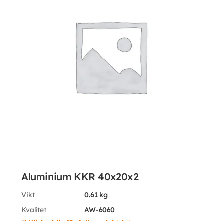
Aluminium KKR 40x20x2
Vikt
0.61 kg
Kvalitet
AW-6060