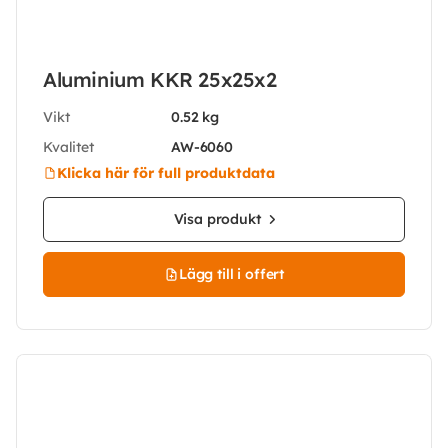
Aluminium KKR 25x25x2
Vikt
0.52 kg
Kvalitet
AW-6060
Klicka här för full produktdata
Visa produkt
Lägg till i offert