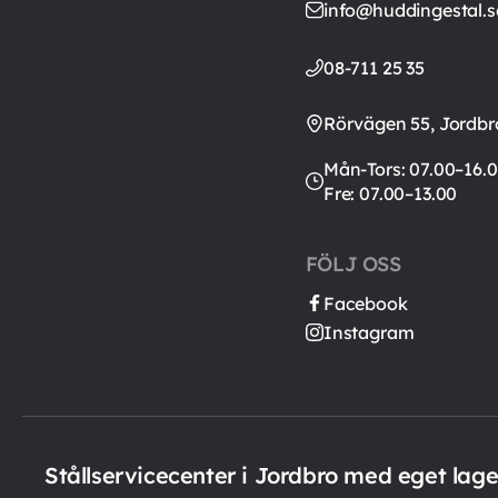
info@huddingestal.s
08-711 25 35
Rörvägen 55, Jordbr
Mån-Tors: 07.00–16.0
Fre: 07.00–13.00
FÖLJ OSS
Facebook
Instagram
Stållservicecenter i Jordbro med eget lag