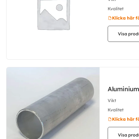
Kvalitet
Klicka här f
Visa prod
Aluminium
Vikt
Kvalitet
Klicka här f
Visa prod