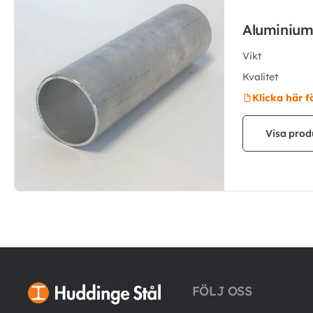
Aluminium 
Vikt
Kvalitet
Klicka här f
Visa prod
FÖLJ OSS