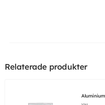
Relaterade produkter
Aluminiu
Vikt