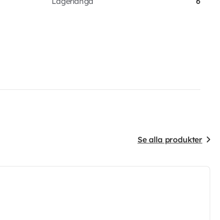
Lagerlängd
6
Se alla produkter