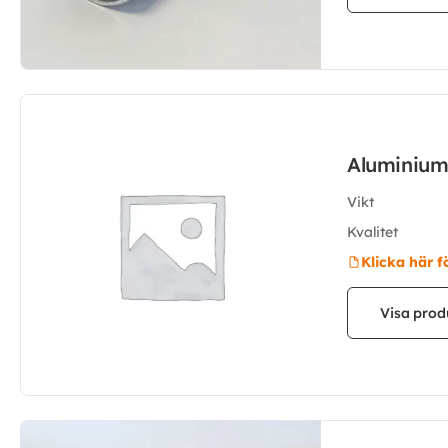
Aluminium
Vikt
Kvalitet
Klicka här f
Visa prod