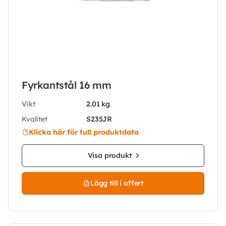
Fyrkantstål 16 mm
Vikt
2.01 kg
Kvalitet
S235JR
Klicka här för full produktdata
Visa produkt
Lägg till i offert