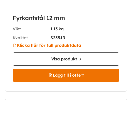
Fyrkantstål 12 mm
Vikt
1.13 kg
Kvalitet
S235JR
Klicka här för full produktdata
Visa produkt
Lägg till i offert