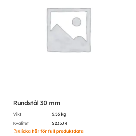
Rundstål 30 mm
Vikt
5.55 kg
Kvalitet
S235JR
Klicka här för full produktdata