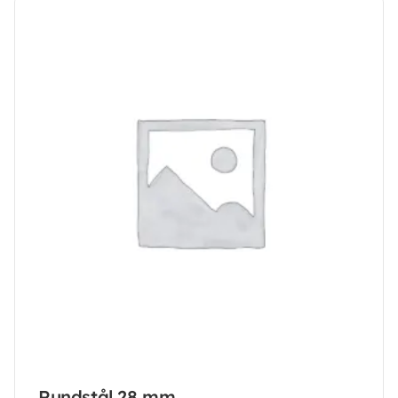
Rundstål 28 mm