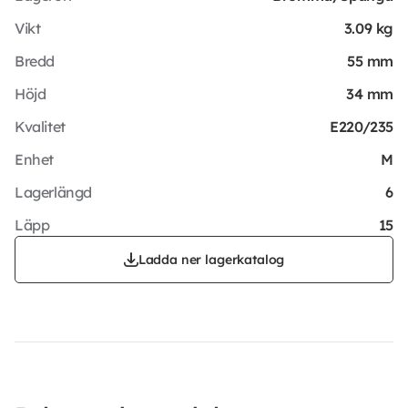
Vikt
3.09 kg
Bredd
55 mm
Höjd
34 mm
Kvalitet
E220/235
Enhet
M
Lagerlängd
6
Läpp
15
Ladda ner lagerkatalog