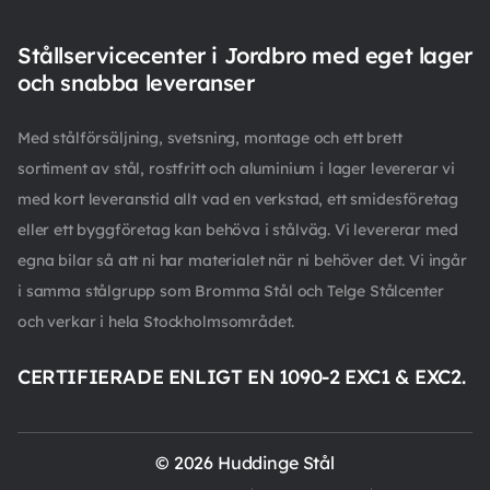
Stållservicecenter i Jordbro med eget lager
och snabba leveranser
Med stålförsäljning, svetsning, montage och ett brett
sortiment av stål, rostfritt och aluminium i lager levererar vi
med kort leveranstid allt vad en verkstad, ett smidesföretag
eller ett byggföretag kan behöva i stålväg. Vi levererar med
egna bilar så att ni har materialet när ni behöver det. Vi ingår
i samma stålgrupp som Bromma Stål och Telge Stålcenter
och verkar i hela Stockholmsområdet.
CERTIFIERADE ENLIGT EN 1090-2 EXC1 & EXC2.
© 2026 Huddinge Stål