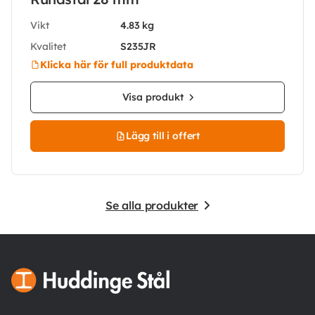
Vikt
4.83 kg
Kvalitet
S235JR
Klicka här för full produktdata
Visa produkt
Lägg till i offert
Se alla produkter