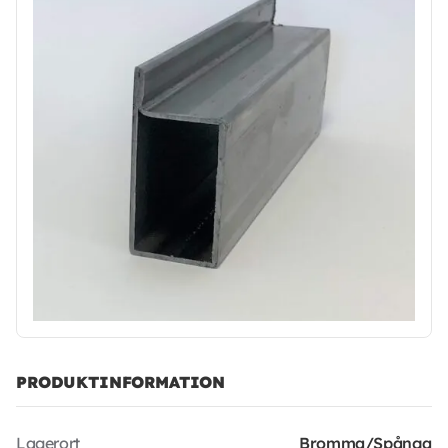
PRODUKTINFORMATION
Lagerort
Bromma/Spånga