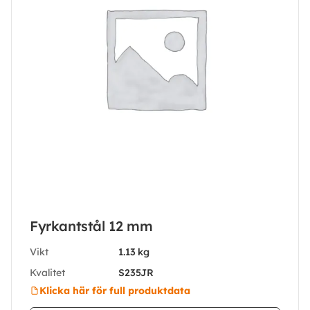
Fyrkantstål 12 mm
Vikt
1.13 kg
Kvalitet
S235JR
Klicka här för full produktdata