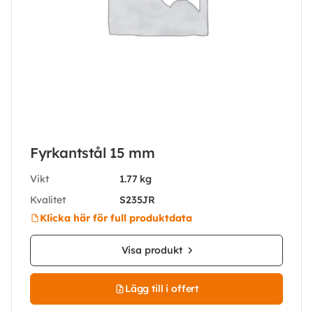
Fyrkantstål 15 mm
Vikt
1.77 kg
Kvalitet
S235JR
Klicka här för full produktdata
Visa produkt
Lägg till i offert