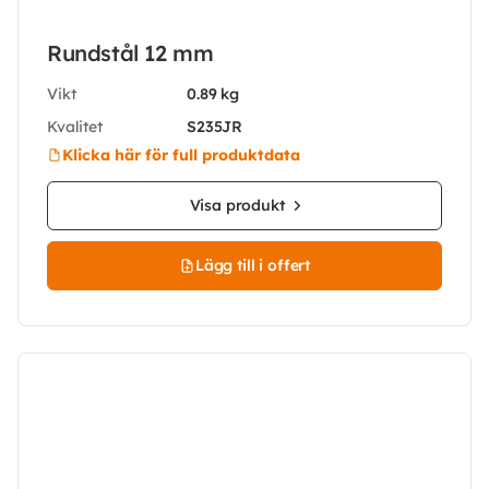
Rundstål 12 mm
Vikt
0.89 kg
Kvalitet
S235JR
Klicka här för full produktdata
Visa produkt
Lägg till i offert