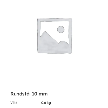
Rundstål 10 mm
Vikt
0.6 kg