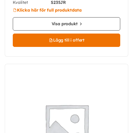
Kvalitet
S235JR
Klicka här för full produktdata
Visa produkt
Lägg till i offert