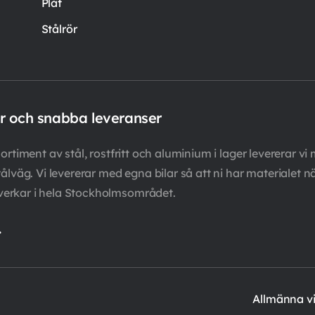
Plåt
Stålrör
er och snabba leveranser
rtiment av stål, rostfritt och aluminium i lager levererar vi 
ålväg. Vi levererar med egna bilar så att ni har materialet n
verkar i hela Stockholmsområdet.
.
Allmänna vi