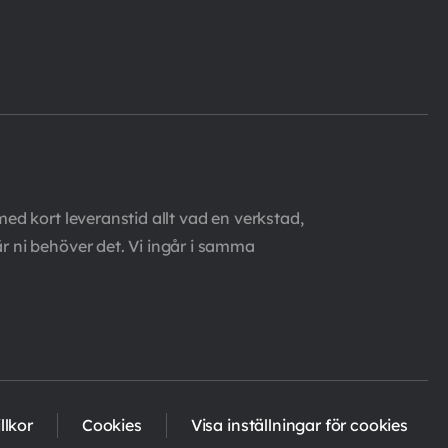
med kort leveranstid allt vad en verkstad,
är ni behöver det. Vi ingår i samma
llkor
Cookies
Visa inställningar för cookies