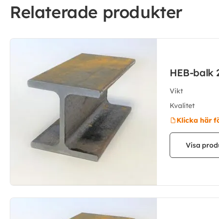
Relaterade produkter
HEB-balk 
Vikt
Kvalitet
Klicka här f
Visa prod