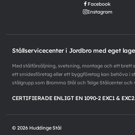
Facebook
Instagram
Stållservicecenter i Jordbro med eget lag
Med stålförsäljning, svetsning, montage och ett brett so
ett smidesföretag eller ett byggföretag kan behöva i st
stålgrupp som Bromma Stål och Telge Stålcenter och 
CERTIFIERADE ENLIGT EN 1090-2 EXC1 & EXC2
© 2026 Huddinge Stål