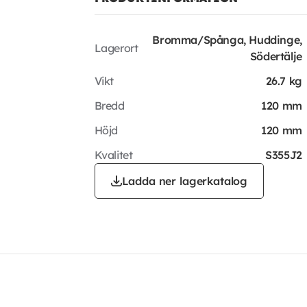
Bromma/Spånga, Huddinge,
Lagerort
Södertälje
Vikt
26.7 kg
Bredd
120 mm
Höjd
120 mm
Kvalitet
S355J2
Ladda ner lagerkatalog