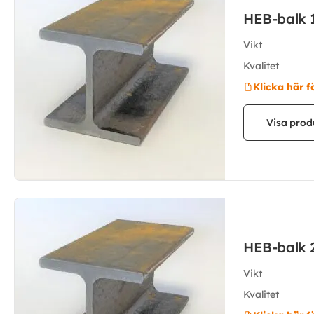
HEB-balk 
Vikt
Kvalitet
Klicka här f
Visa prod
HEB-balk 
Vikt
Kvalitet