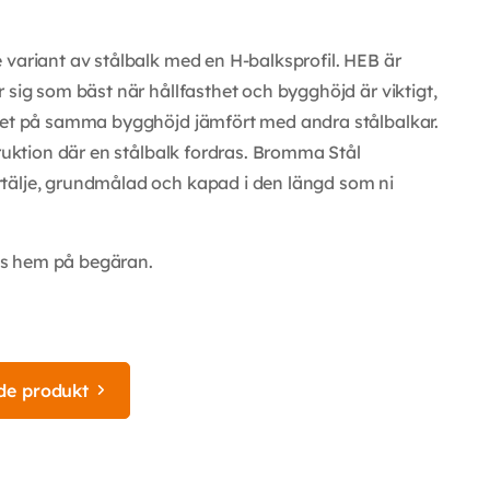
 variant av stålbalk med en H-balksprofil. HEB är
 sig som bäst när hållfasthet och bygghöjd är viktigt,
thet på samma bygghöjd jämfört med andra stålbalkar.
truktion där en stålbalk fordras. Bromma Stål
tälje, grundmålad och kapad i den längd som ni
as hem på begäran.
de produkt