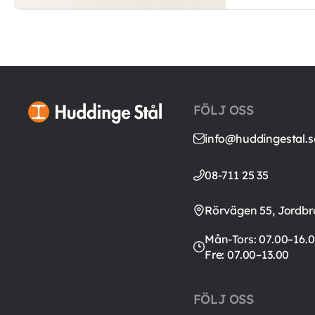
FÖLJ OSS
info@huddingestal.s
08-711 25 35
Rörvägen 55, Jordbr
Mån-Tors: 07.00–16.0
Fre: 07.00–13.00
FÖLJ OSS