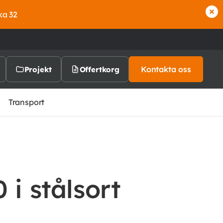
ka 32
Kontakta oss
Projekt
Offertkorg
Transport
 i stålsort