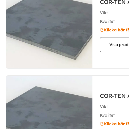
COR-TEN 
Vikt
Kvalitet
Klicka här f
Visa prod
COR-TEN 
Vikt
Kvalitet
Klicka här f