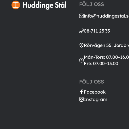
FÖLJ OSS
info@huddingestal.s
08-711 25 35
Rörvägen 55, Jordbr
Mån-Tors: 07.00–16.0
Fre: 07.00–13.00
FÖLJ OSS
Facebook
Instagram