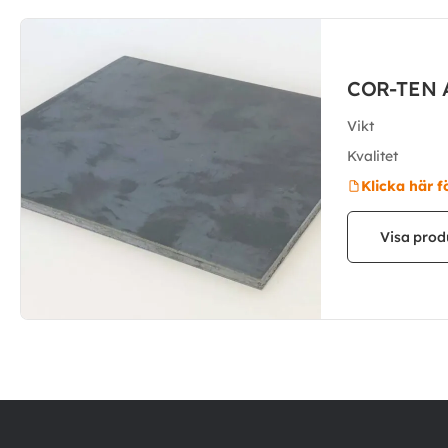
COR-TEN 
Vikt
Kvalitet
Klicka här f
Visa prod