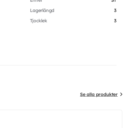
Lagerlängd
3
Tjocklek
3
Se alla produkter