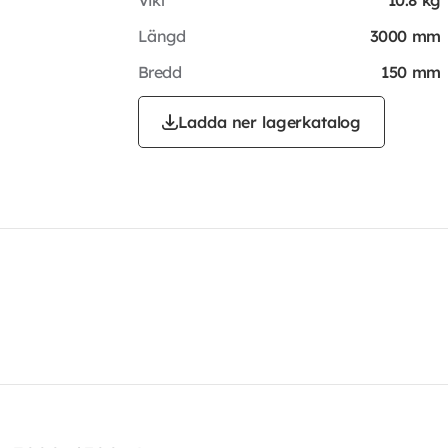
Längd
3000 mm
Bredd
150 mm
Ladda ner lagerkatalog