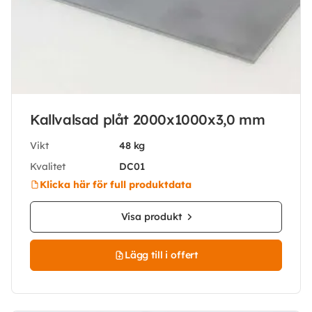
Kallvalsad plåt 2000x1000x3,0 mm
Vikt
48 kg
Kvalitet
DC01
Klicka här för full produktdata
Visa produkt
Lägg till i offert