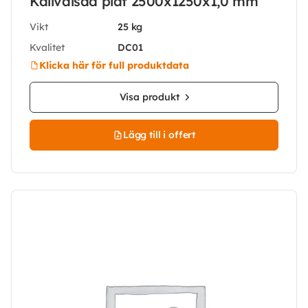
Kallvalsad plåt 2500x1250x1,0 mm
Vikt
25 kg
Kvalitet
DC01
Klicka här för full produktdata
Visa produkt
Lägg till i offert