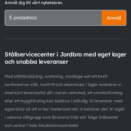
Anmäl dig till vårt nyhetsbrev.
Anmäl
Stållservicecenter i Jordbro med eget lager
och snabba leveranser
Med stålförsäljning, svetsning, montage och ett brett
sortiment av stål, rostfritt och aluminium i lager levererar vi
med kort leveranstid allt vad en verkstad, ett smidesföretag
eller ett byggföretag kan behöva i stålväg. Vi levererar med
egna bilar så att ni har materialet när ni behöver det. Vi ingår
i samma stålgrupp som Bromma Stål och Telge Stålcenter
och verkar i hela Stockholmsområdet.