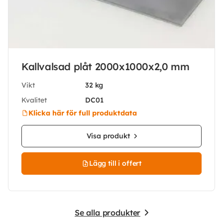
Kallvalsad plåt 2000x1000x2,0 mm
Vikt
32 kg
Kvalitet
DC01
Klicka här för full produktdata
Visa produkt
Lägg till i offert
Se alla produkter