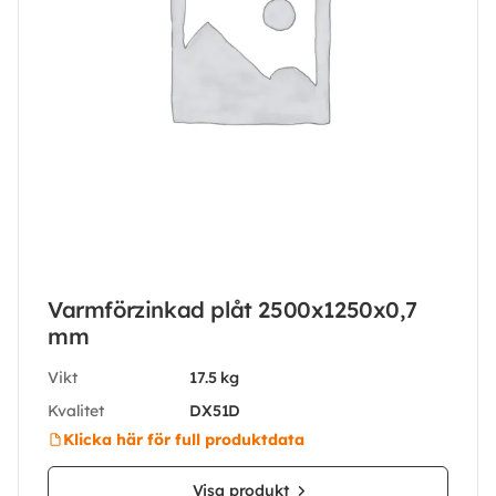
Varmförzinkad plåt 2500x1250x0,7
mm
Vikt
17.5 kg
Kvalitet
DX51D
Klicka här för full produktdata
Visa produkt