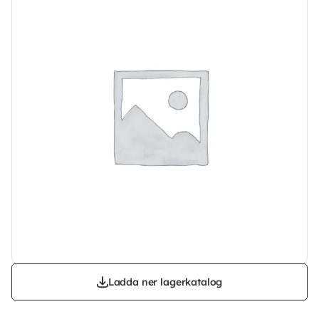
Ladda ner lagerkatalog