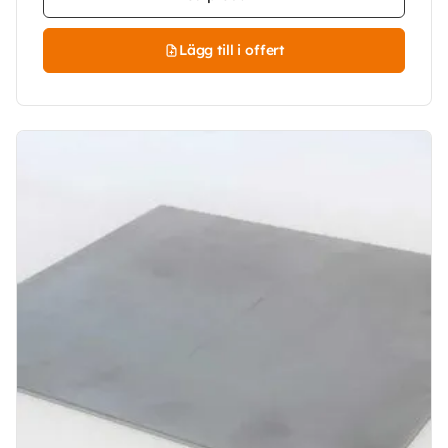
Lägg till i offert