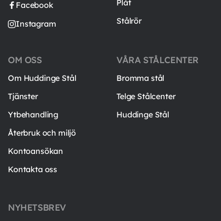
Plåt
Facebook
Stålrör
Instagram
OM OSS
VÅRA STÅLCENTER
Om Huddinge Stål
Bromma stål
Tjänster
Telge Stålcenter
Ytbehandling
Huddinge Stål
Återbruk och miljö
Kontoansökan
Kontakta oss
NYHETSBREV