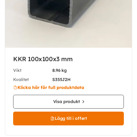
KKR 100x100x3 mm
Vikt
8.96 kg
Kvalitet
S355J2H
Klicka här för full produktdata
Visa produkt
Lägg till i offert