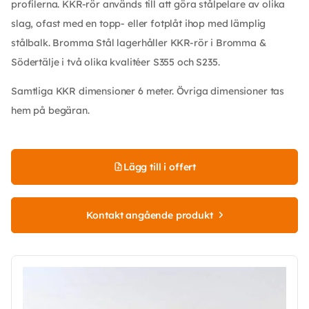
profilerna. KKR-rör används till att göra stålpelare av olika
slag, ofast med en topp- eller fotplåt ihop med lämplig
stålbalk. Bromma Stål lagerhåller KKR-rör i Bromma &
Södertälje i två olika kvalitéer S355 och S235.
Samtliga KKR dimensioner 6 meter. Övriga dimensioner tas
hem på begäran.
Lägg till i offert
Kontakt angående produkt