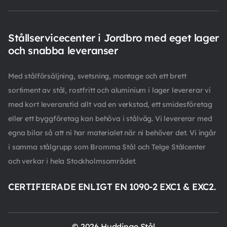
Stållservicecenter i Jordbro med eget lager
och snabba leveranser
Med stålförsäljning, svetsning, montage och ett brett
sortiment av stål, rostfritt och aluminium i lager levererar vi
med kort leveranstid allt vad en verkstad, ett smidesföretag
eller ett byggföretag kan behöva i stålväg. Vi levererar med
egna bilar så att ni har materialet när ni behöver det. Vi ingår
i samma stålgrupp som Bromma Stål och Telge Stålcenter
och verkar i hela Stockholmsområdet.
CERTIFIERADE ENLIGT EN 1090-2 EXC1 & EXC2.
© 2026 Huddinge Stål