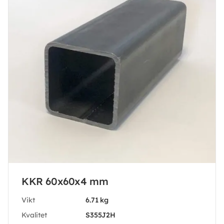
KKR 60x60x4 mm
Vikt
6.71 kg
Kvalitet
S355J2H