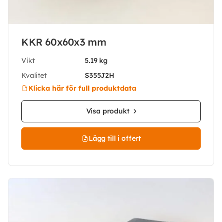
KKR 60x60x3 mm
Vikt
5.19 kg
Kvalitet
S355J2H
Klicka här för full produktdata
Visa produkt
Lägg till i offert