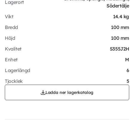
Lagerort
Södertälje
Vikt
14.4 kg
Bredd
100 mm
Höjd
100 mm
Kvalitet
S355J2H
Enhet
M
Lagerlängd
6
Tjocklek
5
Ladda ner lagerkatalog