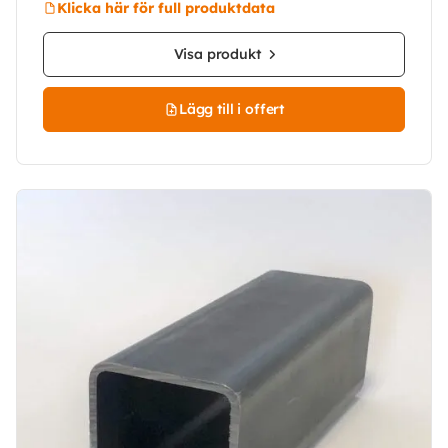
Klicka här för full produktdata
Visa produkt
Lägg till i offert