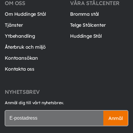
OM OSS
VÅRA STÅLCENTER
Om Huddinge Stål
Bromma stål
Tjänster
Telge Stålcenter
Ytbehandling
Huddinge Stål
Återbruk och miljö
Kontoansökan
Kontakta oss
NYHETSBREV
Anmäl dig till vårt nyhetsbrev.
Anmäl