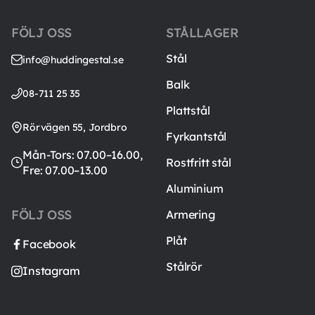
FÖLJ OSS
STÅLLAGER
Stål
info@huddingestal.se
Balk
08-711 25 35
Plattstål
Rörvägen 55, Jordbro
Fyrkantstål
Mån-Tors: 07.00–16.00,
Rostfritt stål
Fre: 07.00–13.00
Aluminium
FÖLJ OSS
Armering
Plåt
Facebook
Stålrör
Instagram