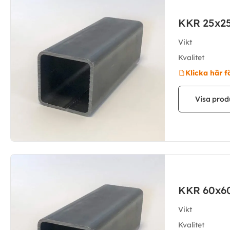
KKR 25x2
Vikt
Kvalitet
Klicka här f
Visa prod
KKR 60x6
Vikt
Kvalitet