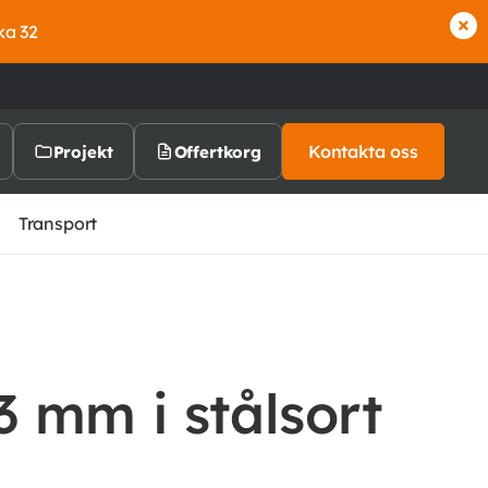
ka 32
Kontakta oss
Projekt
Offertkorg
Transport
 mm i stålsort