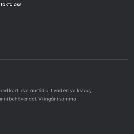
takta oss
med kort leveranstid allt vad en verkstad,
är ni behöver det. Vi ingår i samma