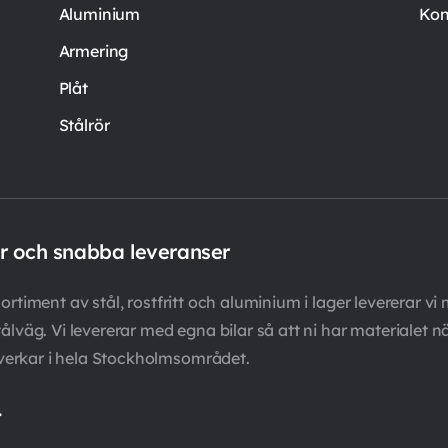
Aluminium
Kon
Armering
Plåt
Stålrör
er och snabba leveranser
rtiment av stål, rostfritt och aluminium i lager levererar vi 
ålväg. Vi levererar med egna bilar så att ni har materialet n
verkar i hela Stockholmsområdet.
.