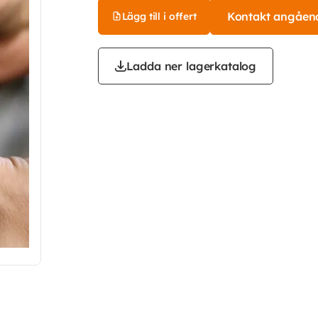
Kontakt angåen
Lägg till i offert
Ladda ner lagerkatalog