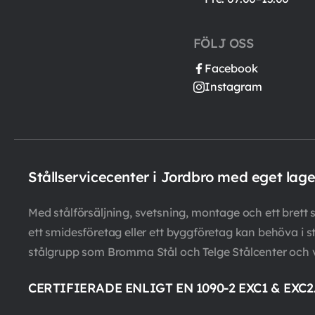
FÖLJ OSS
Facebook
Instagram
Stållservicecenter i Jordbro med eget lag
Med stålförsäljning, svetsning, montage och ett brett so
ett smidesföretag eller ett byggföretag kan behöva i st
stålgrupp som Bromma Stål och Telge Stålcenter och 
CERTIFIERADE ENLIGT EN 1090-2 EXC1 & EXC2