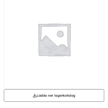
Ladda ner lagerkatalog