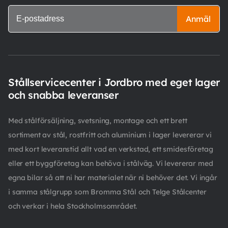
Anmäl
Stållservicecenter i Jordbro med eget lager
och snabba leveranser
Med stålförsäljning, svetsning, montage och ett brett
sortiment av stål, rostfritt och aluminium i lager levererar vi
med kort leveranstid allt vad en verkstad, ett smidesföretag
eller ett byggföretag kan behöva i stålväg. Vi levererar med
egna bilar så att ni har materialet när ni behöver det. Vi ingår
i samma stålgrupp som Bromma Stål och Telge Stålcenter
och verkar i hela Stockholmsområdet.