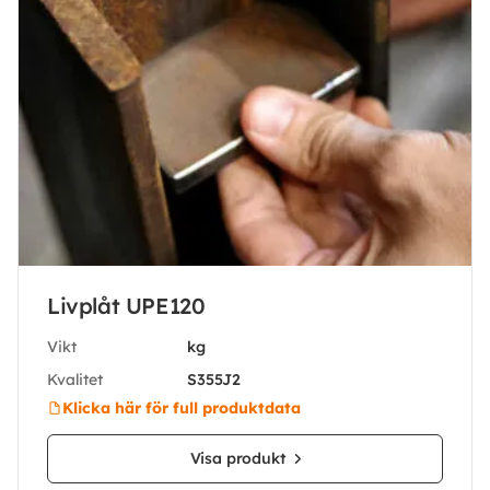
Livplåt UPE120
Vikt
kg
Kvalitet
S355J2
Klicka här för full produktdata
Visa produkt