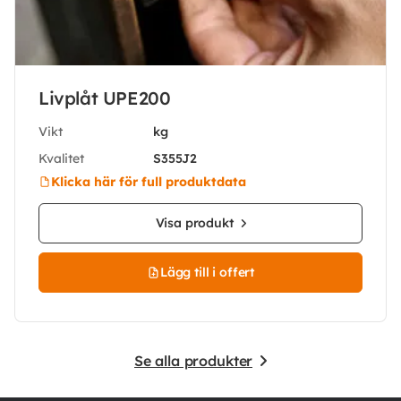
Livplåt UPE200
Vikt
kg
Kvalitet
S355J2
Klicka här för full produktdata
Visa produkt
Lägg till i offert
Se alla produkter