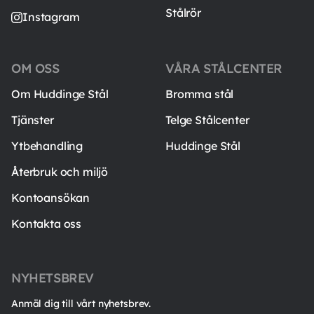
Stålrör
Instagram
OM OSS
VÅRA STÅLCENTER
Om Huddinge Stål
Bromma stål
Tjänster
Telge Stålcenter
Ytbehandling
Huddinge Stål
Återbruk och miljö
Kontoansökan
Kontakta oss
NYHETSBREV
Anmäl dig till vårt nyhetsbrev.