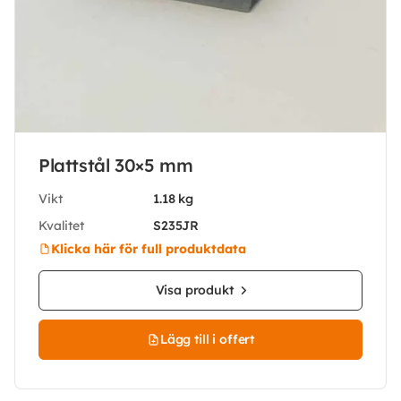
Plattstål 30×5 mm
Vikt
1.18 kg
Kvalitet
S235JR
Klicka här för full produktdata
Visa produkt
Lägg till i offert