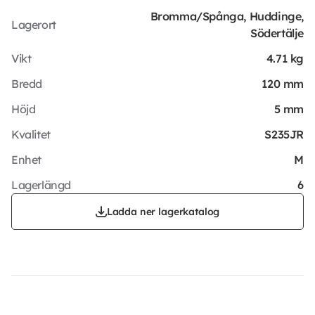
Bromma/Spånga, Huddinge,
Lagerort
Södertälje
Vikt
4.71 kg
Bredd
120 mm
Höjd
5 mm
Kvalitet
S235JR
Enhet
M
Lagerlängd
6
Ladda ner lagerkatalog