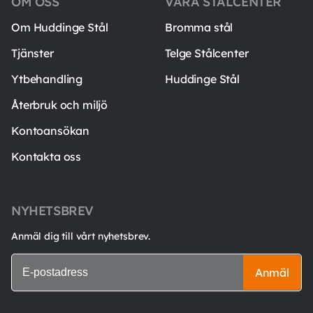
OM OSS
VÅRA STÅLCENTER
Om Huddinge Stål
Bromma stål
Tjänster
Telge Stålcenter
Ytbehandling
Huddinge Stål
Återbruk och miljö
Kontoansökan
Kontakta oss
NYHETSBREV
Anmäl dig till vårt nyhetsbrev.
Anmäl