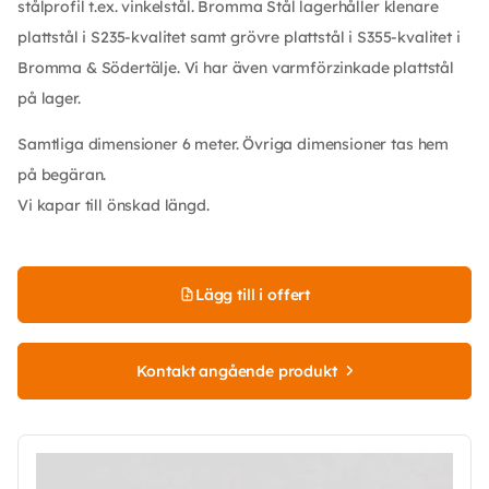
stålprofil t.ex. vinkelstål. Bromma Stål lagerhåller klenare
plattstål i S235-kvalitet samt grövre plattstål i S355-kvalitet i
Bromma & Södertälje. Vi har även varmförzinkade plattstål
på lager.
Samtliga dimensioner 6 meter. Övriga dimensioner tas hem
på begäran.
Vi kapar till önskad längd.
Lägg till i offert
Kontakt angående produkt