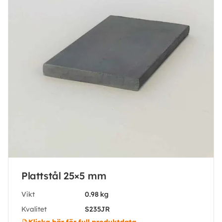
Plattstål 25×5 mm
Vikt
0.98 kg
Kvalitet
S235JR
Klicka här för full produktdata