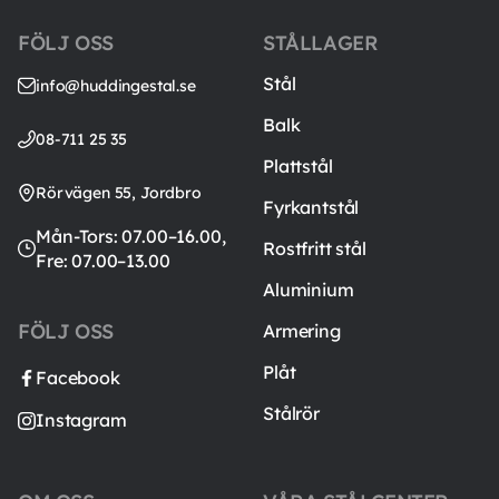
FÖLJ OSS
STÅLLAGER
Stål
info@huddingestal.se
Balk
08-711 25 35
Plattstål
Rörvägen 55, Jordbro
Fyrkantstål
Mån-Tors: 07.00–16.00,
Rostfritt stål
Fre: 07.00–13.00
Aluminium
FÖLJ OSS
Armering
Plåt
Facebook
Stålrör
Instagram