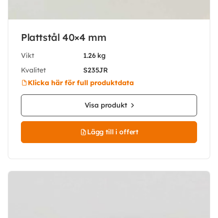
Plattstål 40×4 mm
Vikt
1.26 kg
Kvalitet
S235JR
Klicka här för full produktdata
Visa produkt
Lägg till i offert