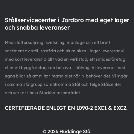
Stållservicecenter i Jordbro med eget lager
och snabba leveranser
Med stålförsäljning, svetsning, montage och ett brett
sortiment av stål, rostfritt och aluminium i lager levererar vi
med kort leveranstid allt vad en verkstad, ett smidesföretag
eller ett byggföretag kan behöva i stålväg. Vi levererar med
egna bilar så att ni har materialet när ni behöver det. Vi ingår
i samma stålgrupp som Bromma Stål och Telge Stålcenter
och verkar i hela Stockholmsområdet.
CERTIFIERADE ENLIGT EN 1090-2 EXC1 & EXC2.
© 2026 Huddinge Stål