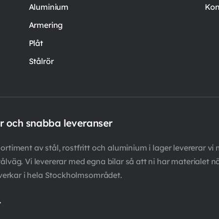
Aluminium
Kon
Armering
Plåt
Stålrör
er och snabba leveranser
rtiment av stål, rostfritt och aluminium i lager levererar vi 
ålväg. Vi levererar med egna bilar så att ni har materialet n
verkar i hela Stockholmsområdet.
.