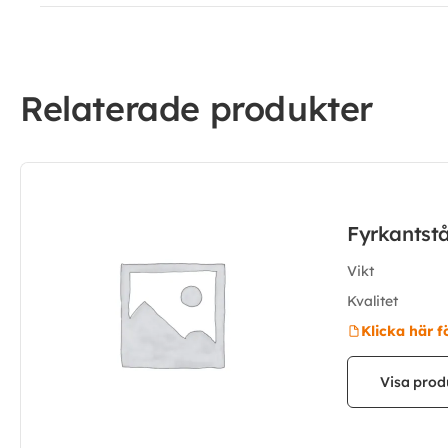
Relaterade produkter
Fyrkantst
Vikt
Kvalitet
Klicka här f
Visa prod