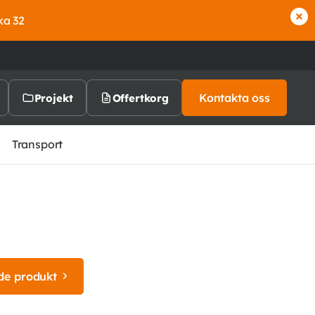
ka 32
Kontakta oss
Projekt
Offertkorg
Transport
de produkt