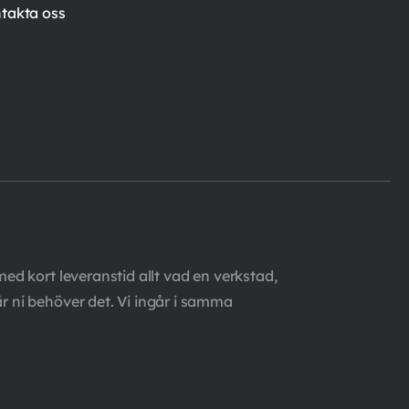
takta oss
med kort leveranstid allt vad en verkstad,
är ni behöver det. Vi ingår i samma