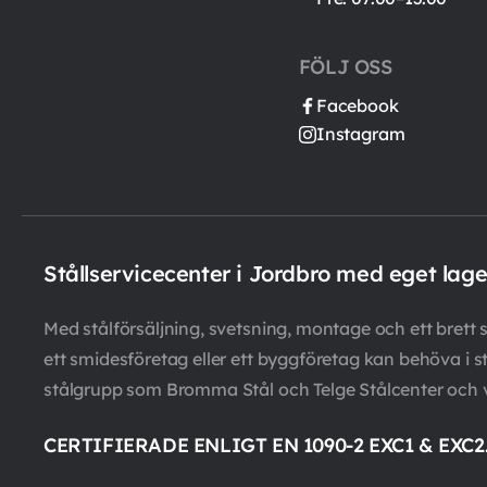
FÖLJ OSS
Facebook
Instagram
Stållservicecenter i Jordbro med eget lag
Med stålförsäljning, svetsning, montage och ett brett so
ett smidesföretag eller ett byggföretag kan behöva i st
stålgrupp som Bromma Stål och Telge Stålcenter och 
CERTIFIERADE ENLIGT EN 1090-2 EXC1 & EXC2