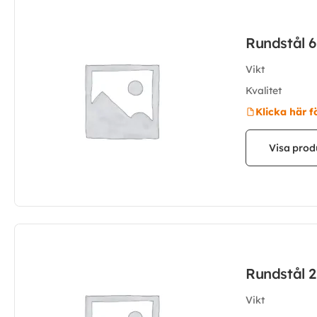
Rundstål 
Vikt
Kvalitet
Klicka här f
Visa prod
Rundstål 
Vikt