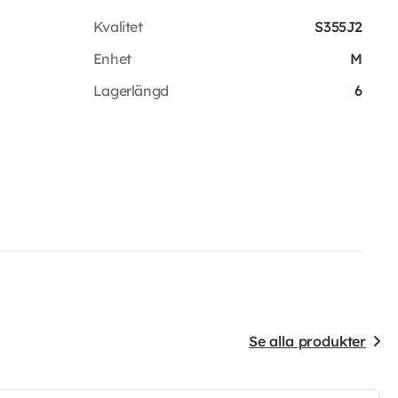
Kvalitet
S355J2
Enhet
M
Lagerlängd
6
Se alla produkter