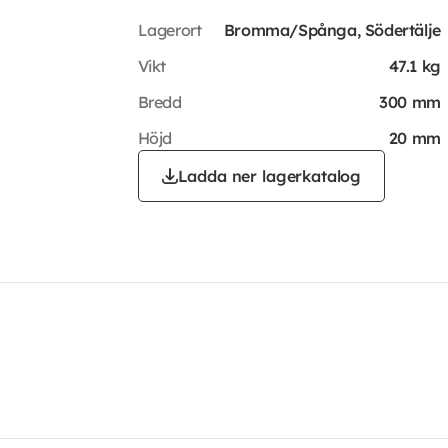
Lagerort
Bromma/Spånga, Södertälje
Vikt
47.1 kg
Bredd
300 mm
Höjd
20 mm
Ladda ner lagerkatalog