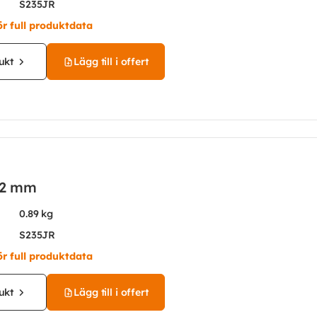
S235JR
ör full produktdata
ukt
Lägg till i offert
12 mm
0.89 kg
S235JR
ör full produktdata
ukt
Lägg till i offert