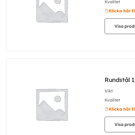
Kvalitet
Klicka här f
Visa prod
Rundstål 
Vikt
Kvalitet
Klicka här f
Visa prod