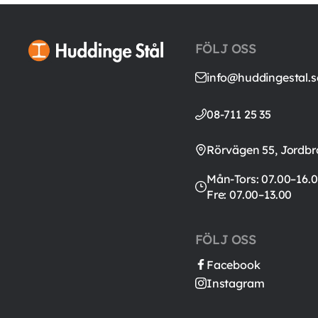
FÖLJ OSS
info@huddingestal.s
08-711 25 35
Rörvägen 55, Jordbr
Mån-Tors: 07.00–16.0
Fre: 07.00–13.00
FÖLJ OSS
Facebook
Instagram