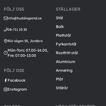
FÖLJ OSS
STÅLLAGER
Stål
info@huddingestal.se
Balk
08-711 25 35
Plattstål
Rörvägen 55, Jordbro
Fyrkantstål
Mån-Tors: 07.00–16.00,
Rostfritt stål
Fre: 07.00–13.00
Aluminium
FÖLJ OSS
Armering
Plåt
Facebook
Stålrör
Instagram