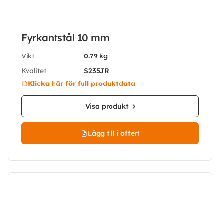
Fyrkantstål 10 mm
Vikt
0.79 kg
Kvalitet
S235JR
Klicka här för full produktdata
Visa produkt
Lägg till i offert