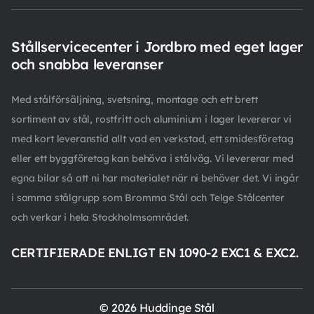
Stållservicecenter i Jordbro med eget lager
och snabba leveranser
Med stålförsäljning, svetsning, montage och ett brett
sortiment av stål, rostfritt och aluminium i lager levererar vi
med kort leveranstid allt vad en verkstad, ett smidesföretag
eller ett byggföretag kan behöva i stålväg. Vi levererar med
egna bilar så att ni har materialet när ni behöver det. Vi ingår
i samma stålgrupp som Bromma Stål och Telge Stålcenter
och verkar i hela Stockholmsområdet.
CERTIFIERADE ENLIGT EN 1090-2 EXC1 & EXC2.
© 2026 Huddinge Stål