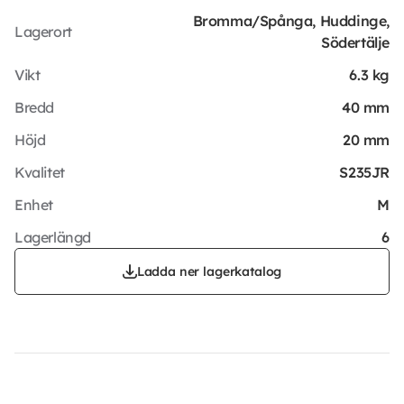
Bromma/Spånga, Huddinge,
Lagerort
Södertälje
Vikt
6.3 kg
Bredd
40 mm
Höjd
20 mm
Kvalitet
S235JR
Enhet
M
Lagerlängd
6
Ladda ner lagerkatalog