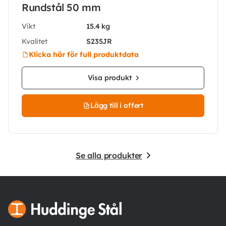
Rundstål 50 mm
Vikt
15.4 kg
Kvalitet
S235JR
Klicka här för full produktdata
Visa produkt
Lägg till i offert
Se alla produkter