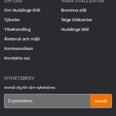
OM OSS
VÅRA STÅLCENTER
Om Huddinge Stål
Bromma stål
Tjänster
Telge Stålcenter
Ytbehandling
Huddinge Stål
Återbruk och miljö
Kontoansökan
Kontakta oss
NYHETSBREV
Anmäl dig till vårt nyhetsbrev.
Anmäl