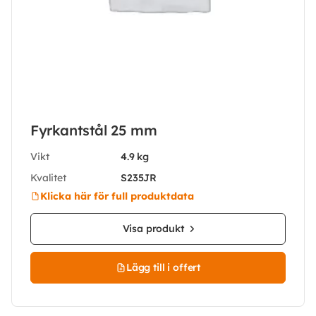
Fyrkantstål 25 mm
Vikt
4.9 kg
Kvalitet
S235JR
Klicka här för full produktdata
Visa produkt
Lägg till i offert