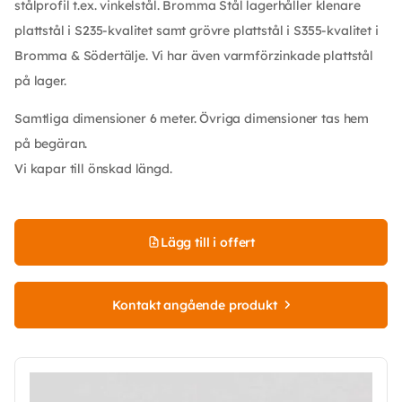
stålprofil t.ex. vinkelstål. Bromma Stål lagerhåller klenare
plattstål i S235-kvalitet samt grövre plattstål i S355-kvalitet i
Bromma & Södertälje. Vi har även varmförzinkade plattstål
på lager.
Samtliga dimensioner 6 meter. Övriga dimensioner tas hem
på begäran.
Vi kapar till önskad längd.
Lägg till i offert
Kontakt angående produkt