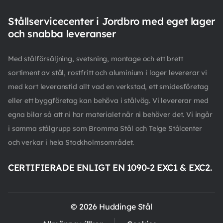
Stållservicecenter i Jordbro med eget lager
och snabba leveranser
Med stålförsäljning, svetsning, montage och ett brett
sortiment av stål, rostfritt och aluminium i lager levererar vi
med kort leveranstid allt vad en verkstad, ett smidesföretag
eller ett byggföretag kan behöva i stålväg. Vi levererar med
egna bilar så att ni har materialet när ni behöver det. Vi ingår
i samma stålgrupp som Bromma Stål och Telge Stålcenter
och verkar i hela Stockholmsområdet.
CERTIFIERADE ENLIGT EN 1090-2 EXC1 & EXC2.
© 2026 Huddinge Stål