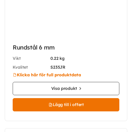
Rundstål 6 mm
Vikt
0.22 kg
Kvalitet
S235JR
Klicka här för full produktdata
Visa produkt
Lägg till i offert