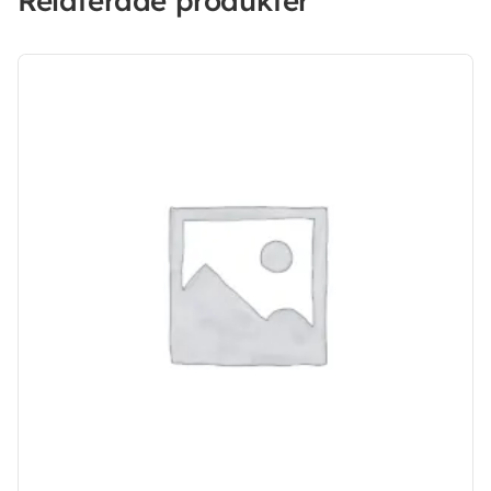
Relaterade produkter