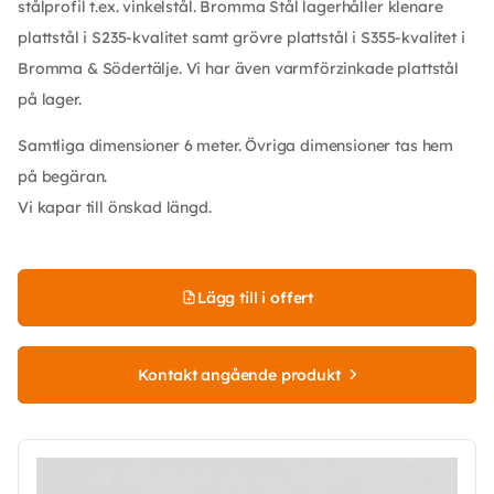
stålprofil t.ex. vinkelstål. Bromma Stål lagerhåller klenare
plattstål i S235-kvalitet samt grövre plattstål i S355-kvalitet i
Bromma & Södertälje. Vi har även varmförzinkade plattstål
på lager.
Samtliga dimensioner 6 meter. Övriga dimensioner tas hem
på begäran.
Vi kapar till önskad längd.
Lägg till i offert
Kontakt angående produkt