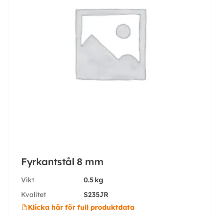
Fyrkantstål 8 mm
Vikt
0.5 kg
Kvalitet
S235JR
Klicka här för full produktdata