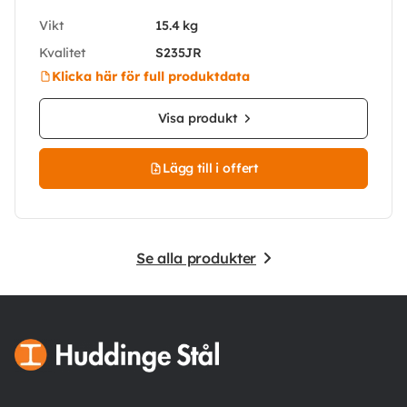
Vikt
15.4 kg
Kvalitet
S235JR
Klicka här för full produktdata
Visa produkt
Lägg till i offert
Se alla produkter