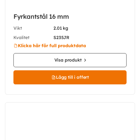
Fyrkantstål 16 mm
Vikt
2.01 kg
Kvalitet
S235JR
Klicka här för full produktdata
Visa produkt
Lägg till i offert