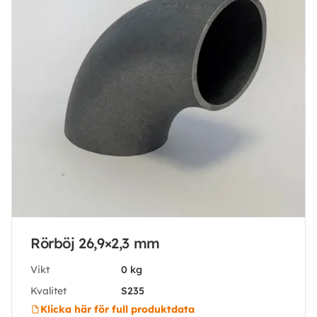
Rörböj 26,9×2,3 mm
Vikt
0 kg
Kvalitet
S235
Klicka här för full produktdata