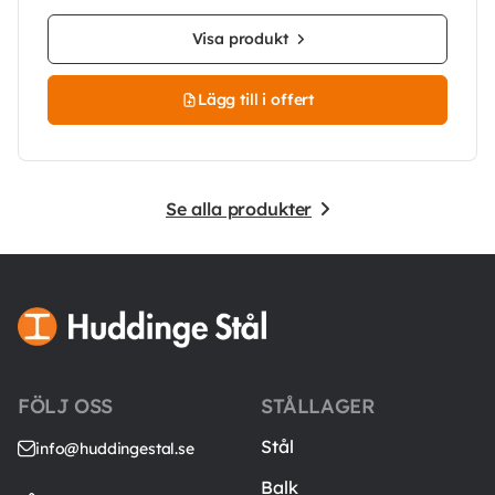
Visa produkt
Lägg till i offert
Se alla produkter
FÖLJ OSS
STÅLLAGER
Stål
info@huddingestal.se
Balk