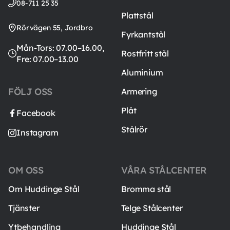
08-711 25 35
Plattstål
Rörvägen 55, Jordbro
Fyrkantstål
Mån-Tors: 07.00–16.00,
Rostfritt stål
Fre: 07.00–13.00
Aluminium
FÖLJ OSS
Armering
Plåt
Facebook
Stålrör
Instagram
OM OSS
VÅRA STÅLCENTER
Om Huddinge Stål
Bromma stål
Tjänster
Telge Stålcenter
Ytbehandling
Huddinge Stål