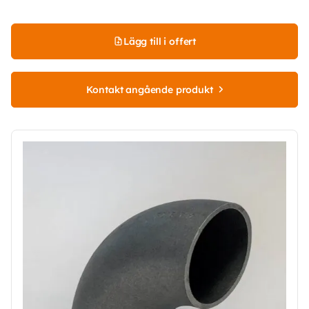
Lägg till i offert
Kontakt angående produkt