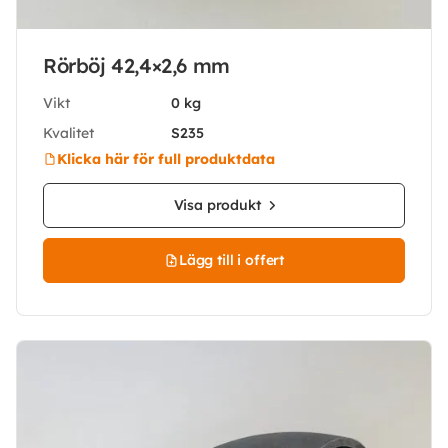
Rörböj 42,4×2,6 mm
Vikt
0 kg
Kvalitet
S235
Klicka här för full produktdata
Visa produkt
Lägg till i offert