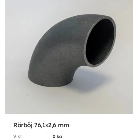
Rörböj 76,1×2,6 mm
Vikt
0 kg