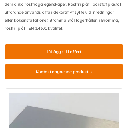
dem olika rosttröga egenskaper. Rostfri plåt i borstat plastat
utförande används ofta i dekorativt syfte vid inredningar
eller köksinstallationer. Bromma Stål lagerhåller, i Bromma,
rostfri plåt i EN 1.4301 kvalitet.
Lägg till i offert
Kontakt angående produkt