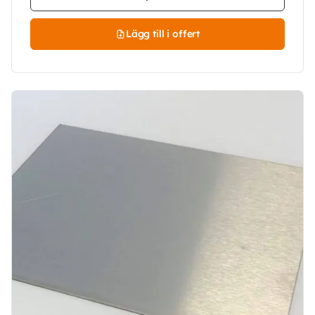
Lägg till i offert