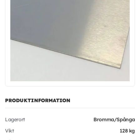
PRODUKTINFORMATION
Lagerort
Bromma/Spånga
Vikt
128 kg