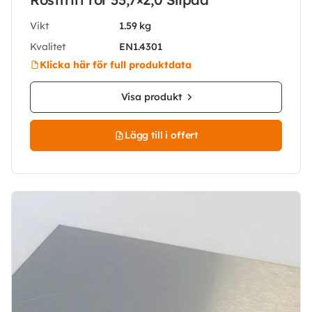
Vikt
1.59 kg
Kvalitet
EN1.4301
Klicka här för full produktdata
Visa produkt
Lägg till i offert