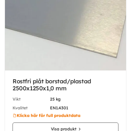
Rostfri plåt borstad/plastad
2500x1250x1,0 mm
Vikt
25 kg
Kvalitet
EN1.4301
Klicka här för full produktdata
Visa produkt