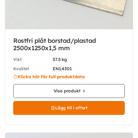
Rostfri plåt borstad/plastad
2500x1250x1,5 mm
Vikt
37.5 kg
Kvalitet
EN1.4301
Klicka här för full produktdata
Visa produkt
Lägg till i offert