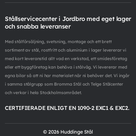
Stållservicecenter i Jordbro med eget lager
och snabba leveranser
Med stålförsäljning, svetsning, montage och ett brett
sortiment av stål, rostfritt och aluminium i lager levererar vi
med kort leveranstid allt vad en verkstad, ett smidesföretag
eller ett byggföretag kan behöva i stålväg. Vi levererar med
egna bilar så att ni har materialet när ni behöver det. Vi ingår
i samma stålgrupp som Bromma Stål och Telge Stålcenter
och verkar i hela Stockholmsområdet.
CERTIFIERADE ENLIGT EN 1090-2 EXC1 & EXC2.
© 2026 Huddinge Stål