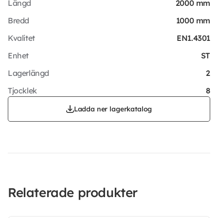
Längd
2000 mm
Bredd
1000 mm
Kvalitet
EN1.4301
Enhet
ST
Lagerlängd
2
Tjocklek
8
Ladda ner lagerkatalog
Relaterade produkter