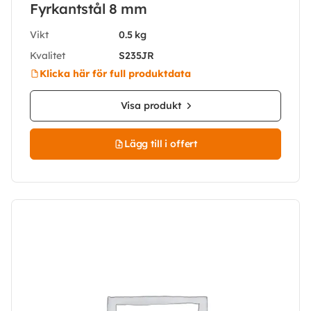
Fyrkantstål 8 mm
Vikt
0.5 kg
Kvalitet
S235JR
Klicka här för full produktdata
Visa produkt
Lägg till i offert