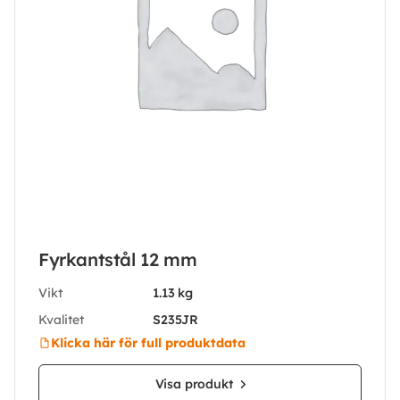
Fyrkantstål 12 mm
Vikt
1.13 kg
Kvalitet
S235JR
Klicka här för full produktdata
Visa produkt