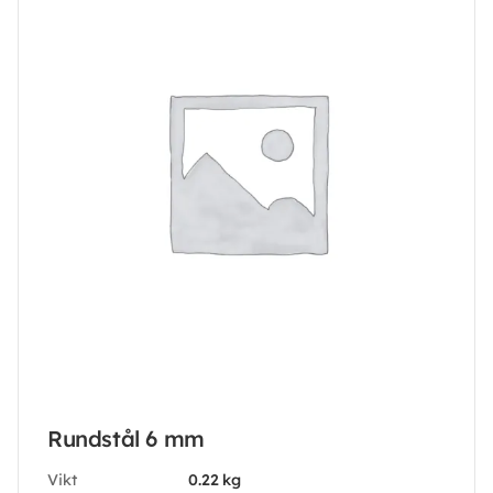
Rundstål 6 mm
Vikt
0.22 kg