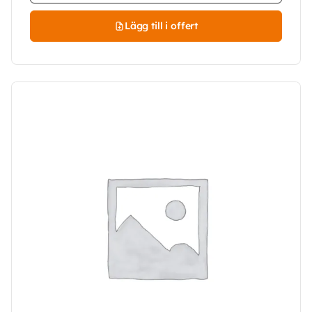
Lägg till i offert