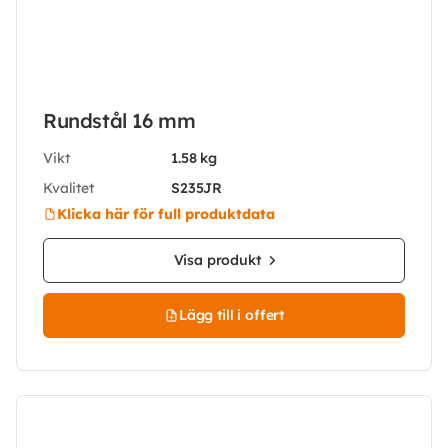
Rundstål 16 mm
Vikt
1.58 kg
Kvalitet
S235JR
Klicka här för full produktdata
Visa produkt
Lägg till i offert