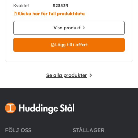
Kvalitet
S235JR
Klicka här för full produktdata
Visa produkt
Lägg till i offert
Se alla produkter
FÖLJ OSS
STÅLLAGER