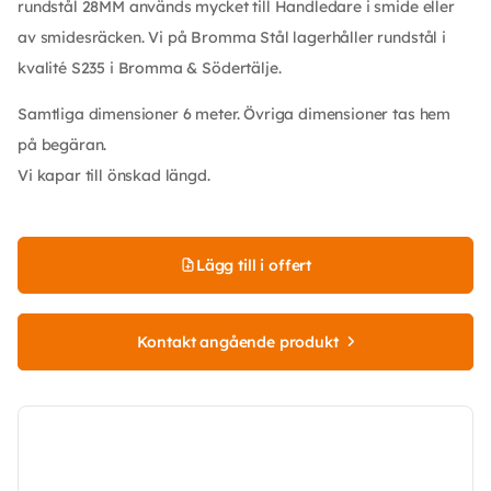
rundstål 28MM används mycket till Handledare i smide eller
av smidesräcken. Vi på Bromma Stål lagerhåller rundstål i
kvalité S235 i Bromma & Södertälje.
Samtliga dimensioner 6 meter. Övriga dimensioner tas hem
på begäran.
Vi kapar till önskad längd.
Lägg till i offert
Kontakt angående produkt