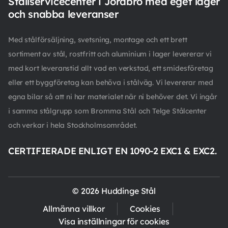
Stållservicecenter i Jordbro med eget lager
och snabba leveranser
Med stålförsäljning, svetsning, montage och ett brett
sortiment av stål, rostfritt och aluminium i lager levererar vi
med kort leveranstid allt vad en verkstad, ett smidesföretag
eller ett byggföretag kan behöva i stålväg. Vi levererar med
egna bilar så att ni har materialet när ni behöver det. Vi ingår
i samma stålgrupp som Bromma Stål och Telge Stålcenter
och verkar i hela Stockholmsområdet.
CERTIFIERADE ENLIGT EN 1090-2 EXC1 & EXC2.
© 2026 Huddinge Stål
Allmänna villkor
Cookies
Visa inställningar för cookies