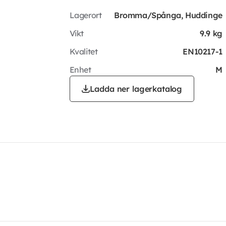
Lagerort
Bromma/Spånga, Huddinge
Vikt
9.9 kg
Kvalitet
EN10217-1
Enhet
M
Ladda ner lagerkatalog