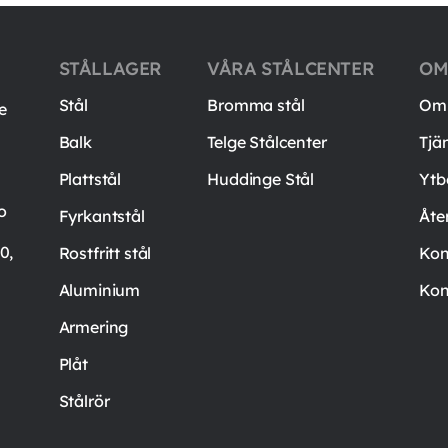
STÅLLAGER
VÅRA STÅLCENTER
OM
Stål
Bromma stål
Om 
e
Balk
Telge Stålcenter
Tjä
Plattstål
Huddinge Stål
Ytb
o
Fyrkantstål
Åte
0,
Rostfritt stål
Kon
Aluminium
Kon
Armering
Plåt
Stålrör