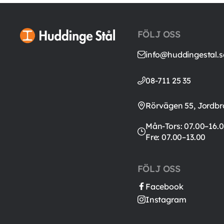
FÖLJ OSS
info@huddingestal.s
08-711 25 35
Rörvägen 55, Jordbr
Mån-Tors: 07.00–16.0
Fre: 07.00–13.00
FÖLJ OSS
Facebook
Instagram