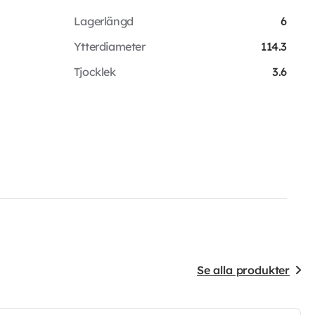
Lagerlängd
6
Ytterdiameter
114.3
Tjocklek
3.6
Se alla produkter