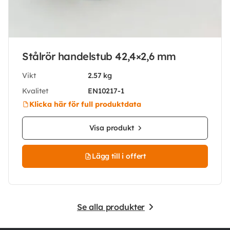
Stålrör handelstub 42,4×2,6 mm
Vikt
2.57 kg
Kvalitet
EN10217-1
Klicka här för full produktdata
Visa produkt
Lägg till i offert
Se alla produkter