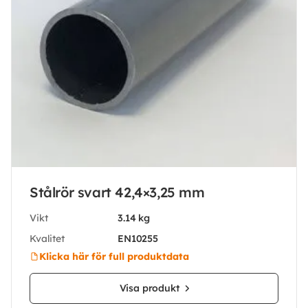
Stålrör svart 42,4×3,25 mm
Vikt
3.14 kg
Kvalitet
EN10255
Klicka här för full produktdata
Visa produkt