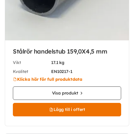
Stålrör handelstub 159,0X4,5 mm
Vikt
17.1 kg
Kvalitet
EN10217-1
Klicka här för full produktdata
Visa produkt
Lägg till i offert