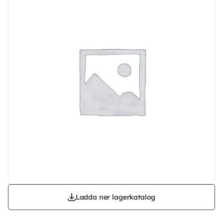
Ladda ner lagerkatalog