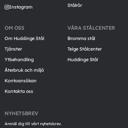
Stålrör
Instagram
OM OSS
VÅRA STÅLCENTER
Om Huddinge Stål
Bromma stål
Tjänster
Telge Stålcenter
Ytbehandling
Huddinge Stål
Återbruk och miljö
Kontoansökan
Kontakta oss
NYHETSBREV
Anmäl dig till vårt nyhetsbrev.