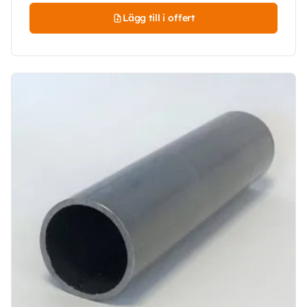
Lägg till i offert