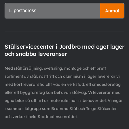
Anmäl
Stållservicecenter i Jordbro med eget lager
och snabba leveranser
Med stålförsäljning, svetsning, montage och ett brett
sortiment av stål, rostfritt och aluminium i lager levererar vi
med kort leveranstid allt vad en verkstad, ett smidesföretag
eller ett byggföretag kan behöva i stålväg. Vi levererar med
egna bilar så att ni har materialet när ni behöver det. Vi ingår
i samma stålgrupp som Bromma Stål och Telge Stålcenter
och verkar i hela Stockholmsområdet.