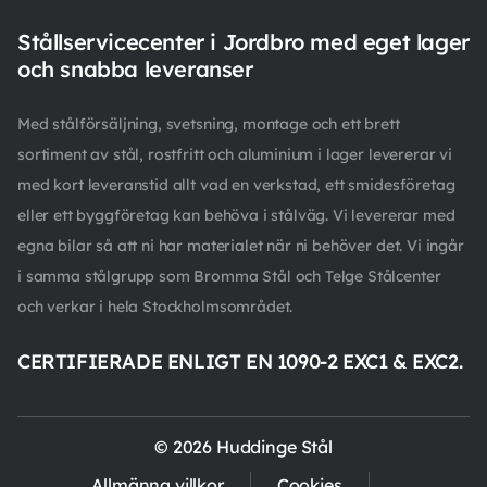
Stållservicecenter i Jordbro med eget lager
och snabba leveranser
Med stålförsäljning, svetsning, montage och ett brett
sortiment av stål, rostfritt och aluminium i lager levererar vi
med kort leveranstid allt vad en verkstad, ett smidesföretag
eller ett byggföretag kan behöva i stålväg. Vi levererar med
egna bilar så att ni har materialet när ni behöver det. Vi ingår
i samma stålgrupp som Bromma Stål och Telge Stålcenter
och verkar i hela Stockholmsområdet.
CERTIFIERADE ENLIGT EN 1090-2 EXC1 & EXC2.
© 2026 Huddinge Stål
Allmänna villkor
Cookies