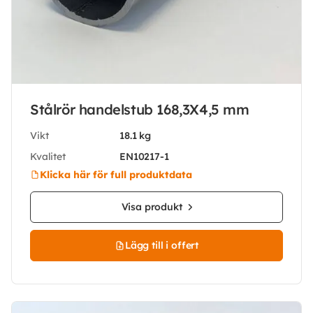
Stålrör handelstub 168,3X4,5 mm
Vikt
18.1 kg
Kvalitet
EN10217-1
Klicka här för full produktdata
Visa produkt
Lägg till i offert