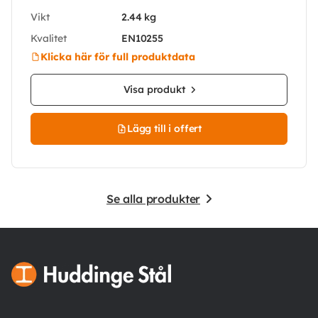
Vikt
2.44 kg
Kvalitet
EN10255
Klicka här för full produktdata
Visa produkt
Lägg till i offert
Se alla produkter