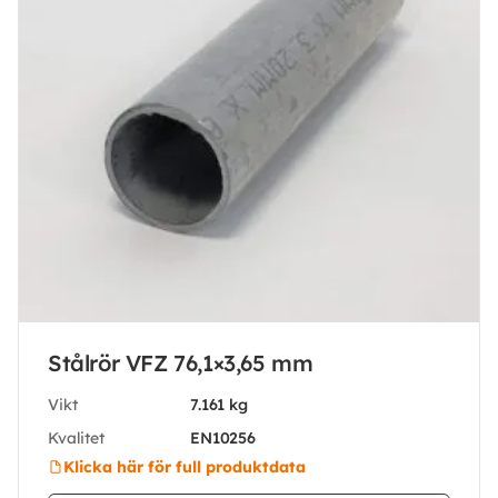
Stålrör VFZ 76,1×3,65 mm
Vikt
7.161 kg
Kvalitet
EN10256
Klicka här för full produktdata