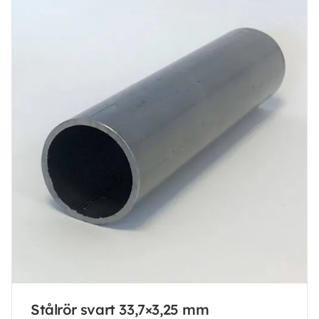
Stålrör svart 33,7×3,25 mm