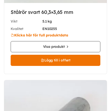
Stålrör svart 60,3×3,65 mm
Vikt
5.1 kg
Kvalitet
EN10255
Klicka här för full produktdata
Visa produkt
Lägg till i offert