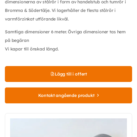
dimensionerna av stålrör i form av handelstub och tumrör i
Bromma & Södertälje. Vi lagerhåller de flesta stålrör i
varmförzinkat utförande likväl.
Samtliga dimensioner 6 meter. Övriga dimensioner tas hem
på begäran
Vi kapar till önskad längd.
Lägg till i offert
Kontakt angående produkt