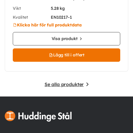
Vikt
5.28 kg
Kvalitet
EN10217-1
Klicka här för full produktdata
Visa produkt
Lägg till i offert
Se alla produkter