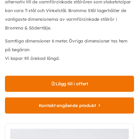
alternativ till de varmförzinkade stålrören som staketstolpar
kan vara T-stål och Vinkelstål. Bromma Stål lagerhåller de
vanligaste dimensionerna av varmförzinkade stålrör i
Bromma & Södertälje.
Samtliga dimensioner 6 meter. Övriga dimensioner tas hem
på begäran
Vi kapar till önskad längd.
Lägg till i offert
Kontakt angående produkt