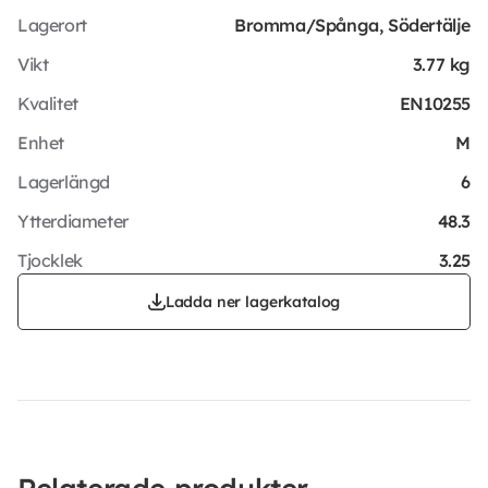
Lagerort
Bromma/Spånga, Södertälje
Vikt
3.77 kg
Kvalitet
EN10255
Enhet
M
Lagerlängd
6
Ytterdiameter
48.3
Tjocklek
3.25
Ladda ner lagerkatalog