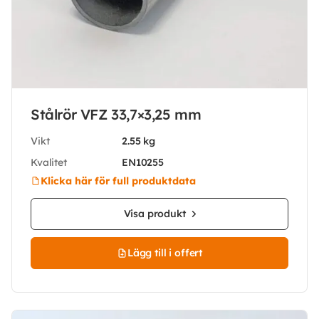
Stålrör VFZ 33,7×3,25 mm
Vikt
2.55 kg
Kvalitet
EN10255
Klicka här för full produktdata
Visa produkt
Lägg till i offert