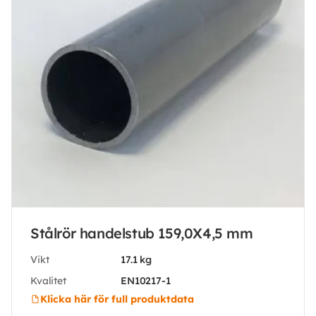
Stålrör handelstub 159,0X4,5 mm
Vikt
17.1 kg
Kvalitet
EN10217-1
Klicka här för full produktdata