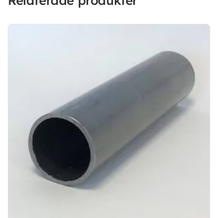
Relaterade produkter