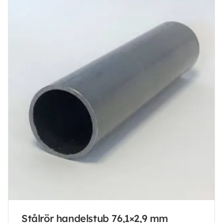
Stålrör handelstub 76,1×2,9 mm