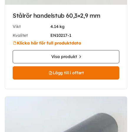
Stålrör handelstub 60,3×2,9 mm
Vikt
4.14 kg
Kvalitet
EN10217-1
Klicka här för full produktdata
Visa produkt
Lägg till i offert