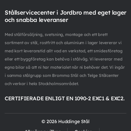
Stållservicecenter i Jordbro med eget lager
och snabba leveranser
Med stålförsäljning, svetsning, montage och ett brett
sortiment av stål, rostfritt och aluminium i lager levererar vi
med kort leveranstid allt vad en verkstad, ett smidesföretag
eller ett byggföretag kan behöva i stålväg. Vi levererar med
egna bilar så att ni har materialet när ni behöver det. Vi ingår
i samma stålgrupp som Bromma Stål och Telge Stålcenter
och verkar i hela Stockholmsområdet.
CERTIFIERADE ENLIGT EN 1090-2 EXC1 & EXC2.
© 2026 Huddinge Stål