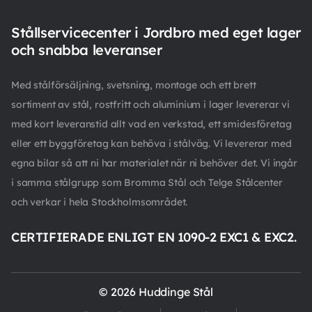
Stållservicecenter i Jordbro med eget lager
och snabba leveranser
Med stålförsäljning, svetsning, montage och ett brett
sortiment av stål, rostfritt och aluminium i lager levererar vi
med kort leveranstid allt vad en verkstad, ett smidesföretag
eller ett byggföretag kan behöva i stålväg. Vi levererar med
egna bilar så att ni har materialet när ni behöver det. Vi ingår
i samma stålgrupp som Bromma Stål och Telge Stålcenter
och verkar i hela Stockholmsområdet.
CERTIFIERADE ENLIGT EN 1090-2 EXC1 & EXC2.
© 2026 Huddinge Stål