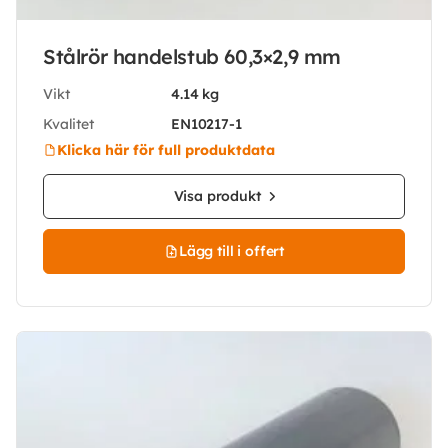
Stålrör handelstub 60,3×2,9 mm
Vikt
4.14 kg
Kvalitet
EN10217-1
Klicka här för full produktdata
Visa produkt
Lägg till i offert