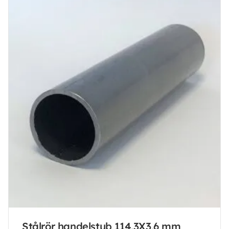
Stålrör handelstub 114,3X3,6 mm