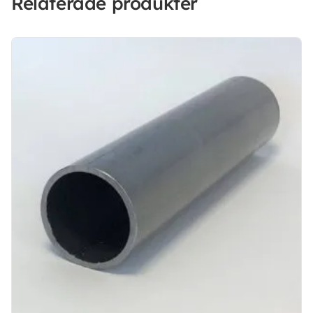
Relaterade produkter