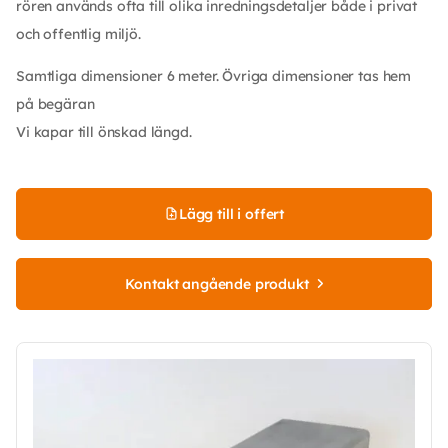
rören används ofta till olika inredningsdetaljer både i privat
och offentlig miljö.
Samtliga dimensioner 6 meter. Övriga dimensioner tas hem
på begäran
Vi kapar till önskad längd.
Lägg till i offert
Kontakt angående produkt