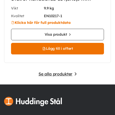
Vikt
9.9 kg
Kvalitet
EN10217-1
Klicka här för full produktdata
Visa produkt
Lägg till i offert
Se alla produkter