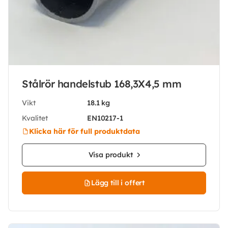
Stålrör handelstub 168,3X4,5 mm
Vikt
18.1 kg
Kvalitet
EN10217-1
Klicka här för full produktdata
Visa produkt
Lägg till i offert