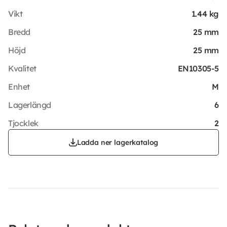
Vikt
1.44 kg
Bredd
25 mm
Höjd
25 mm
Kvalitet
EN10305-5
Enhet
M
Lagerlängd
6
Tjocklek
2
Ladda ner lagerkatalog