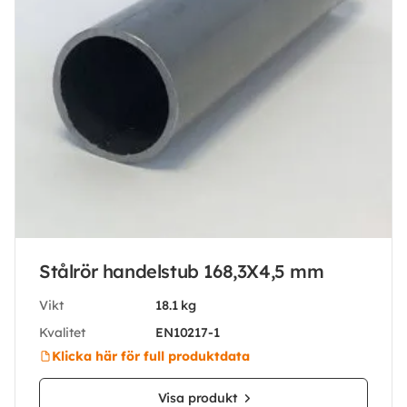
Stålrör handelstub 168,3X4,5 mm
Vikt
18.1 kg
Kvalitet
EN10217-1
Klicka här för full produktdata
Visa produkt