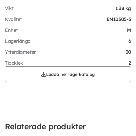
Vikt
1.38 kg
Kvalitet
EN10305-3
Enhet
M
Lagerlängd
6
Ytterdiameter
30
Tjocklek
2
Ladda ner lagerkatalog
Relaterade produkter