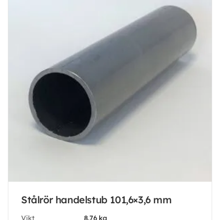
Stålrör handelstub 101,6×3,6 mm
Vikt
8.76 kg