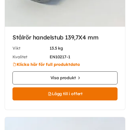
Stålrör handelstub 139,7X4 mm
Vikt
13.5 kg
Kvalitet
EN10217-1
Klicka här för full produktdata
Visa produkt
Lägg till i offert