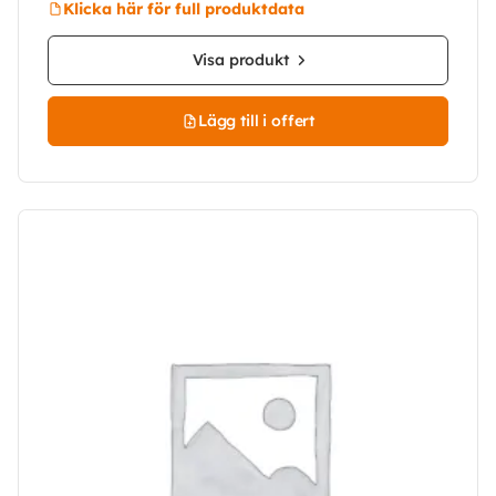
Klicka här för full produktdata
Visa produkt
Lägg till i offert