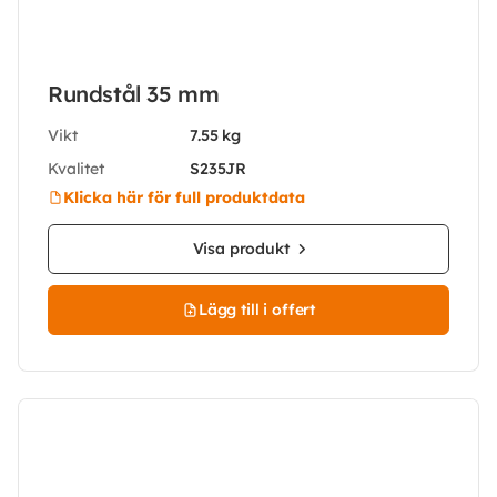
Rundstål 35 mm
Vikt
7.55 kg
Kvalitet
S235JR
Klicka här för full produktdata
Visa produkt
Lägg till i offert