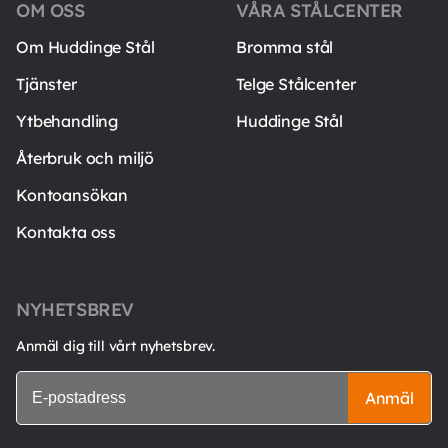
OM OSS
VÅRA STÅLCENTER
Om Huddinge Stål
Bromma stål
Tjänster
Telge Stålcenter
Ytbehandling
Huddinge Stål
Återbruk och miljö
Kontoansökan
Kontakta oss
NYHETSBREV
Anmäl dig till vårt nyhetsbrev.
Anmäl