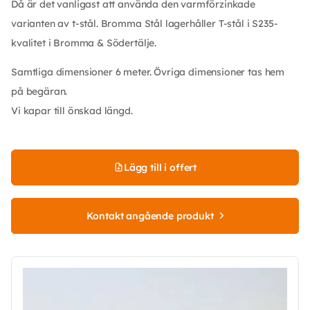
Då är det vanligast att använda den varmförzinkade
varianten av t-stål. Bromma Stål lagerhåller T-stål i S235-
kvalitet i Bromma & Södertälje.
Samtliga dimensioner 6 meter. Övriga dimensioner tas hem
på begäran.
Vi kapar till önskad längd.
Lägg till i offert
Kontakt angående produkt