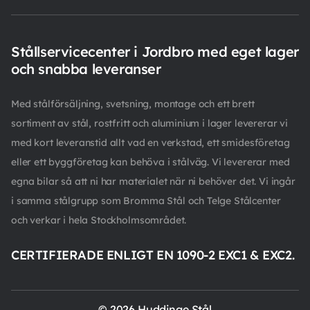
Stållservicecenter i Jordbro med eget lager
och snabba leveranser
Med stålförsäljning, svetsning, montage och ett brett
sortiment av stål, rostfritt och aluminium i lager levererar vi
med kort leveranstid allt vad en verkstad, ett smidesföretag
eller ett byggföretag kan behöva i stålväg. Vi levererar med
egna bilar så att ni har materialet när ni behöver det. Vi ingår
i samma stålgrupp som Bromma Stål och Telge Stålcenter
och verkar i hela Stockholmsområdet.
CERTIFIERADE ENLIGT EN 1090-2 EXC1 & EXC2.
© 2026 Huddinge Stål