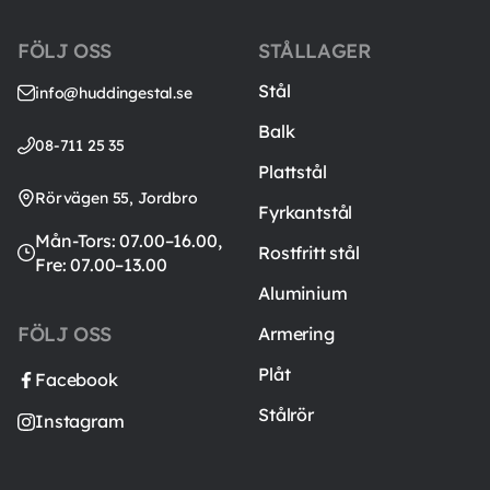
FÖLJ OSS
STÅLLAGER
Stål
info@huddingestal.se
Balk
08-711 25 35
Plattstål
Rörvägen 55, Jordbro
Fyrkantstål
Mån-Tors: 07.00–16.00,
Rostfritt stål
Fre: 07.00–13.00
Aluminium
FÖLJ OSS
Armering
Plåt
Facebook
Stålrör
Instagram