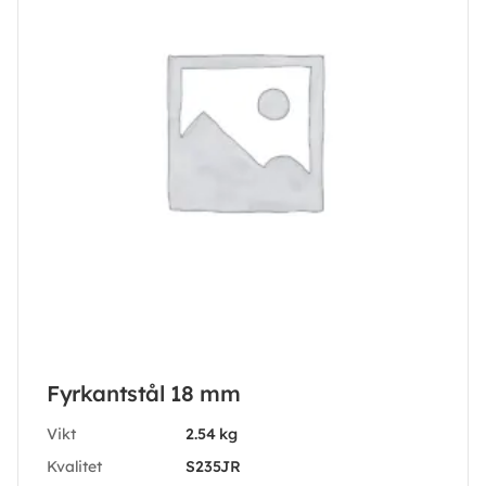
Fyrkantstål 18 mm
Vikt
2.54 kg
Kvalitet
S235JR