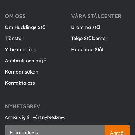
OM OSS
VÅRA STÅLCENTER
Om Huddinge Stål
Bromma stål
Tjänster
Telge Stålcenter
Ytbehandling
Huddinge Stål
Återbruk och miljö
Kontoansökan
Kontakta oss
NYHETSBREV
Anmäl dig till vårt nyhetsbrev.
Anmäl