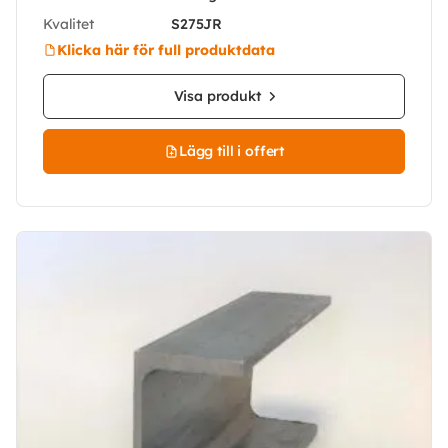
Kvalitet
S275JR
Klicka här för full produktdata
Visa produkt
Lägg till i offert