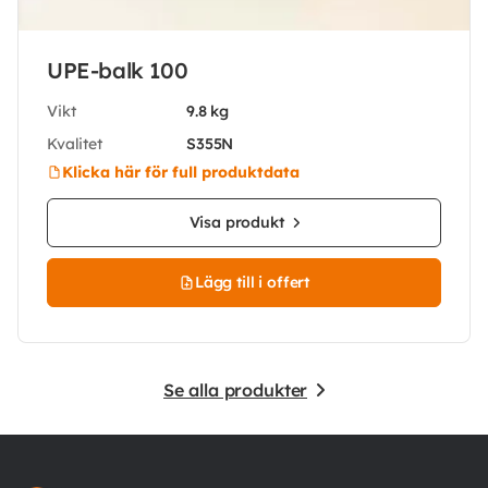
UPE-balk 100
Vikt
9.8 kg
Kvalitet
S355N
Klicka här för full produktdata
Visa produkt
Lägg till i offert
Se alla produkter