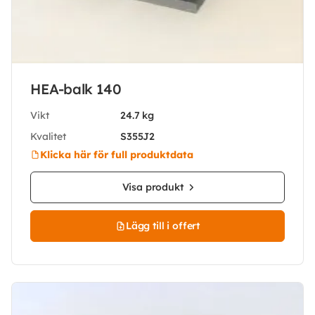
HEA-balk 140
Vikt
24.7 kg
Kvalitet
S355J2
Klicka här för full produktdata
Visa produkt
Lägg till i offert