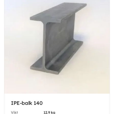
IPE-balk 140
Vikt
12.9 kg