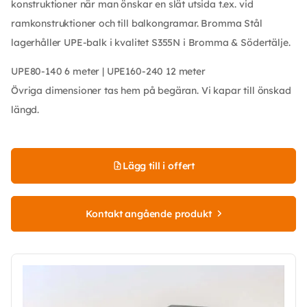
konstruktioner när man önskar en slät utsida t.ex. vid
ramkonstruktioner och till balkongramar. Bromma Stål
lagerhåller UPE-balk i kvalitet S355N i Bromma & Södertälje.
UPE80-140 6 meter | UPE160-240 12 meter
Övriga dimensioner tas hem på begäran. Vi kapar till önskad
längd.
Lägg till i offert
Kontakt angående produkt