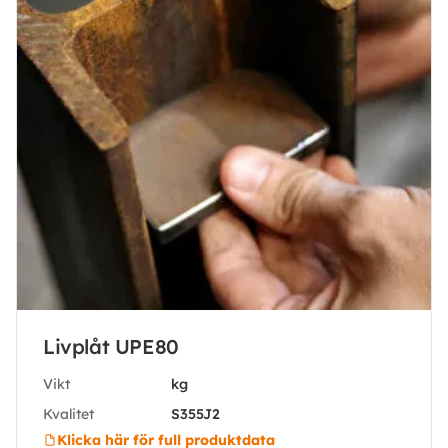
Livplåt UPE80
Vikt
kg
Kvalitet
S355J2
Klicka här för full produktdata