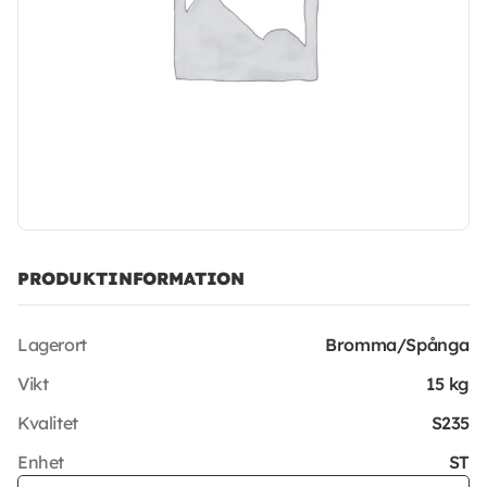
PRODUKTINFORMATION
Lagerort
Bromma/Spånga
Vikt
15 kg
Kvalitet
S235
Enhet
ST