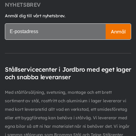
NYHETSBREV
Anmäl dig till vårt nyhetsbrev.
Anmäl
Stållservicecenter i Jordbro med eget lager
och snabba leveranser
Med stålförsäljning, svetsning, montage och ett brett
sortiment av stål, rostfritt och aluminium i lager levererar vi
med kort leveranstid allt vad en verkstad, ett smidesföretag
eller ett byggföretag kan behöva i stålväg. Vi levererar med
egna bilar så att ni har materialet när ni behöver det. Vi ingår
i samma stålgrupp som Bromma Stål och Telge Stålcenter