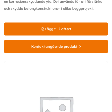
en korrosionsskyddande yta. Det används för att förstärka
och skydda betongkonstruktioner i olika byggprojekt.
Lägg till i offert
Kontakt angående produkt