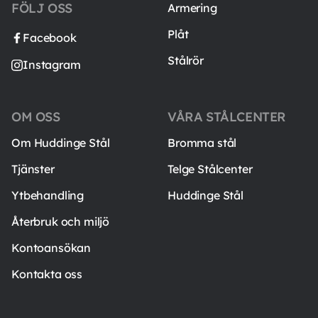
FÖLJ OSS
Armering
Plåt
Facebook
Stålrör
Instagram
OM OSS
VÅRA STÅLCENTER
Om Huddinge Stål
Bromma stål
Tjänster
Telge Stålcenter
Ytbehandling
Huddinge Stål
Återbruk och miljö
Kontoansökan
Kontakta oss