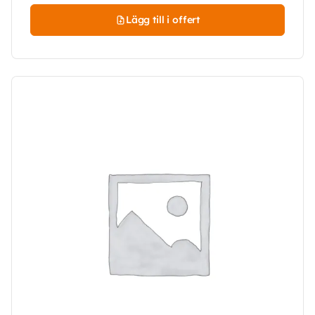
Lägg till i offert