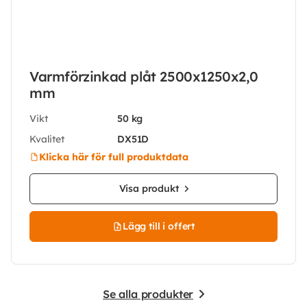
Varmförzinkad plåt 2500x1250x2,0
mm
Vikt
50 kg
Kvalitet
DX51D
Klicka här för full produktdata
Visa produkt
Lägg till i offert
Se alla produkter