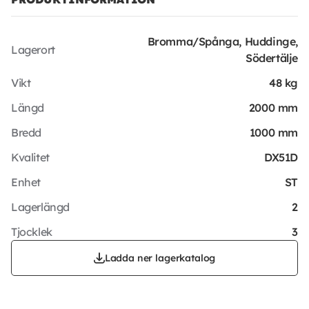
Bromma/Spånga, Huddinge,
Lagerort
Södertälje
Vikt
48 kg
Längd
2000 mm
Bredd
1000 mm
Kvalitet
DX51D
Enhet
ST
Lagerlängd
2
Tjocklek
3
Ladda ner lagerkatalog