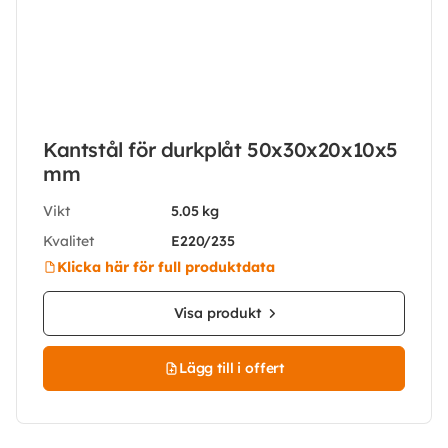
Kantstål för durkplåt 50x30x20x10x5
mm
Vikt
5.05 kg
Kvalitet
E220/235
Klicka här för full produktdata
Visa produkt
Lägg till i offert