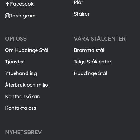
Plåt
Facebook
Stålrör
Instagram
OM OSS
VÅRA STÅLCENTER
Om Huddinge Stål
Bromma stål
Tjänster
Telge Stålcenter
Ytbehandling
Huddinge Stål
Återbruk och miljö
Kontoansökan
Kontakta oss
NYHETSBREV