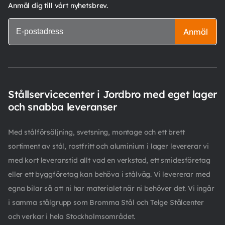
Anmäl dig till vårt nyhetsbrev.
Anmäl
Stållservicecenter i Jordbro med eget lager
och snabba leveranser
Med stålförsäljning, svetsning, montage och ett brett
sortiment av stål, rostfritt och aluminium i lager levererar vi
med kort leveranstid allt vad en verkstad, ett smidesföretag
eller ett byggföretag kan behöva i stålväg. Vi levererar med
egna bilar så att ni har materialet när ni behöver det. Vi ingår
i samma stålgrupp som Bromma Stål och Telge Stålcenter
och verkar i hela Stockholmsområdet.