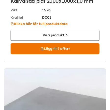
Kallvalsad plåt 2000x1000x1,0 mm
Vikt
16 kg
Kvalitet
DC01
Klicka här för full produktdata
Visa produkt
Lägg till i offert