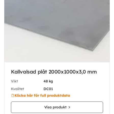
Kallvalsad plåt 2000x1000x3,0 mm
Vikt
48 kg
Kvalitet
DC01
Klicka här för full produktdata
Visa produkt