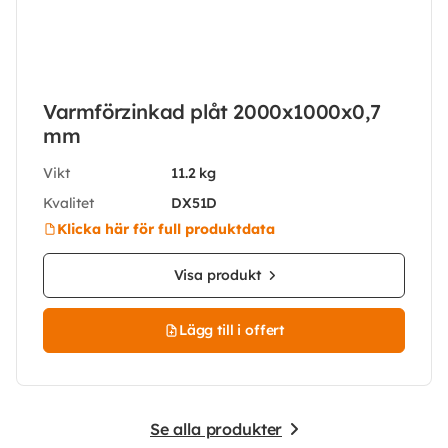
Varmförzinkad plåt 2000x1000x0,7
mm
Vikt
11.2 kg
Kvalitet
DX51D
Klicka här för full produktdata
Visa produkt
Lägg till i offert
Se alla produkter