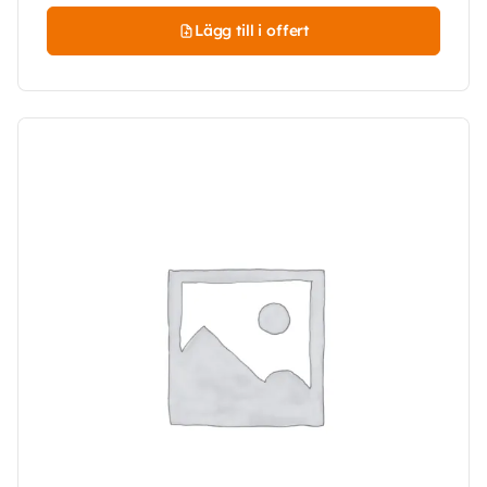
Lägg till i offert