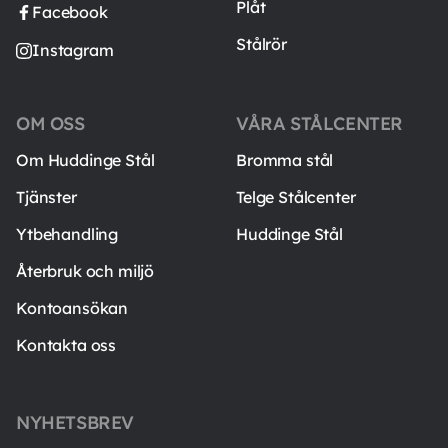
Plåt
Facebook
Stålrör
Instagram
OM OSS
VÅRA STÅLCENTER
Om Huddinge Stål
Bromma stål
Tjänster
Telge Stålcenter
Ytbehandling
Huddinge Stål
Återbruk och miljö
Kontoansökan
Kontakta oss
NYHETSBREV