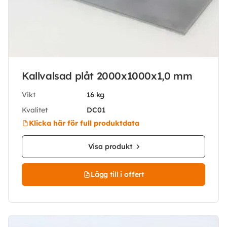
Kallvalsad plåt 2000x1000x1,0 mm
Vikt
16 kg
Kvalitet
DC01
Klicka här för full produktdata
Visa produkt
Lägg till i offert