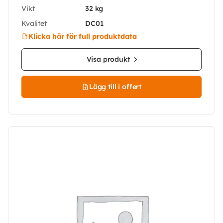
Vikt
32 kg
Kvalitet
DC01
Klicka här för full produktdata
Visa produkt
Lägg till i offert