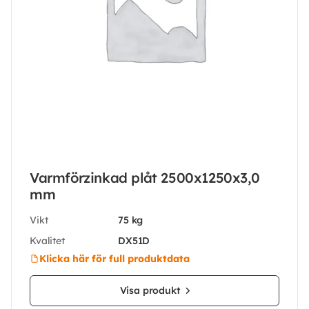
Varmförzinkad plåt 2500x1250x3,0
mm
Vikt
75 kg
Kvalitet
DX51D
Klicka här för full produktdata
Visa produkt