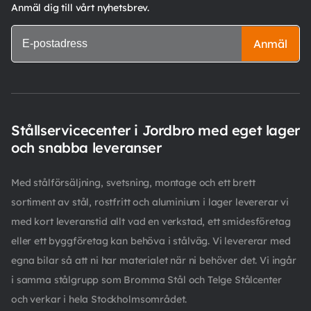
Anmäl dig till vårt nyhetsbrev.
Anmäl
Stållservicecenter i Jordbro med eget lager
och snabba leveranser
Med stålförsäljning, svetsning, montage och ett brett
sortiment av stål, rostfritt och aluminium i lager levererar vi
med kort leveranstid allt vad en verkstad, ett smidesföretag
eller ett byggföretag kan behöva i stålväg. Vi levererar med
egna bilar så att ni har materialet när ni behöver det. Vi ingår
i samma stålgrupp som Bromma Stål och Telge Stålcenter
och verkar i hela Stockholmsområdet.