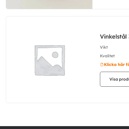
Vinkelstå
Vikt
Kvalitet
Klicka här f
Visa prod