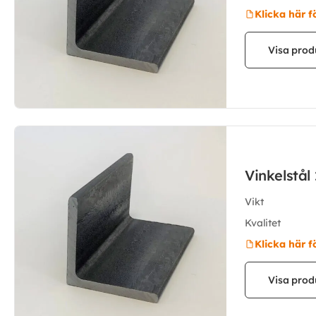
Klicka här f
Visa prod
Vinkelstå
Vikt
Kvalitet
Klicka här f
Visa prod