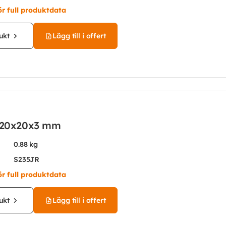
ör full produktdata
ukt
Lägg till i offert
l 20x20x3 mm
0.88 kg
S235JR
ör full produktdata
ukt
Lägg till i offert