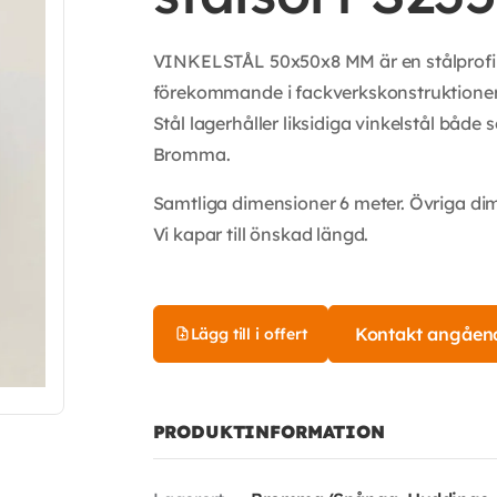
VINKELSTÅL 50x50x8 MM är en stålprofil 
förekommande i fackverkskonstruktioner
Stål lagerhåller liksidiga vinkelstål båd
Bromma.
Samtliga dimensioner 6 meter. Övriga di
Vi kapar till önskad längd.
Kontakt angåen
Lägg till i offert
PRODUKTINFORMATION