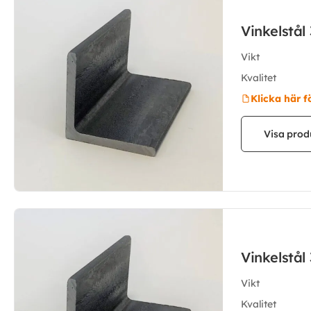
Vinkelstå
Vikt
Kvalitet
Klicka här f
Visa prod
Vinkelstå
Vikt
Kvalitet