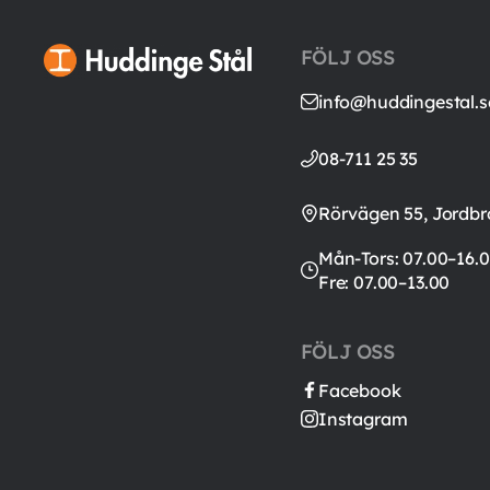
FÖLJ OSS
info@huddingestal.s
08-711 25 35
Rörvägen 55, Jordbr
Mån-Tors: 07.00–16.0
Fre: 07.00–13.00
FÖLJ OSS
Facebook
Instagram