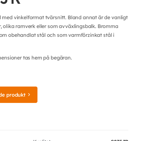
med vinkelformat tvärsnitt. Bland annat är de vanligt
, olika ramverk eller som avväxlingsbalk. Bromma
e som obehandlat stål och som varmförzinkat stål i
mensioner tas hem på begäran.
de produkt