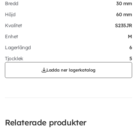
Bredd
30 mm
Höjd
60 mm
Kvalitet
S235JR
Enhet
M
Lagerlängd
6
Tjocklek
5
Ladda ner lagerkatalog
Relaterade produkter