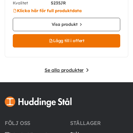
Kvalitet
S235JR
Klicka här för full produktdata
Visa produkt
Lägg till i offert
Se alla produkter
FÖLJ OSS
STÅLLAGER