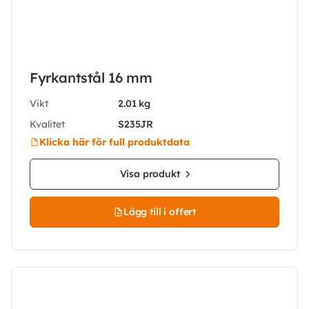
Fyrkantstål 16 mm
Vikt
2.01 kg
Kvalitet
S235JR
Klicka här för full produktdata
Visa produkt
Lägg till i offert