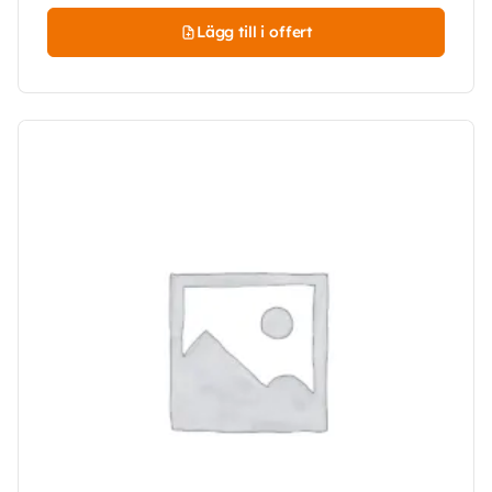
Lägg till i offert