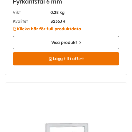
Fyrkantstål 6 mm
Vikt
0.28 kg
Kvalitet
S235JR
Klicka här för full produktdata
Visa produkt
Lägg till i offert