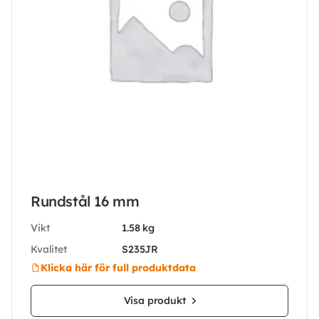
Rundstål 16 mm
Vikt
1.58 kg
Kvalitet
S235JR
Klicka här för full produktdata
Visa produkt