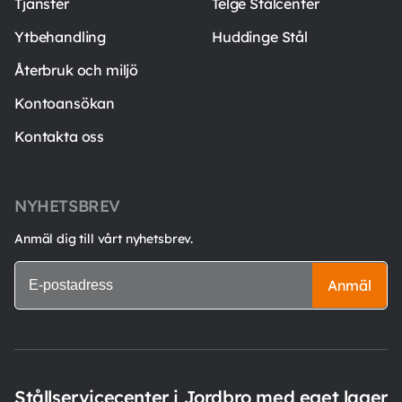
Tjänster
Telge Stålcenter
Ytbehandling
Huddinge Stål
Återbruk och miljö
Kontoansökan
Kontakta oss
NYHETSBREV
Anmäl dig till vårt nyhetsbrev.
Anmäl
Stållservicecenter i Jordbro med eget lager