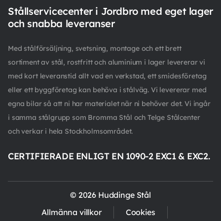
Stållservicecenter i Jordbro med eget lager
och snabba leveranser
Med stålförsäljning, svetsning, montage och ett brett
sortiment av stål, rostfritt och aluminium i lager levererar vi
med kort leveranstid allt vad en verkstad, ett smidesföretag
eller ett byggföretag kan behöva i stålväg. Vi levererar med
egna bilar så att ni har materialet när ni behöver det. Vi ingår
i samma stålgrupp som Bromma Stål och Telge Stålcenter
och verkar i hela Stockholmsområdet.
CERTIFIERADE ENLIGT EN 1090-2 EXC1 & EXC2.
© 2026 Huddinge Stål
Allmänna villkor
Cookies