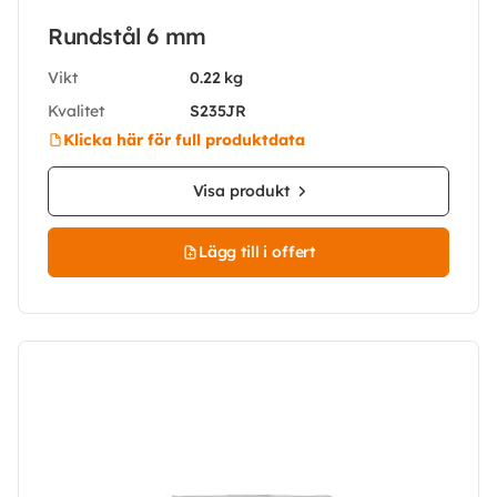
Rundstål 6 mm
Vikt
0.22 kg
Kvalitet
S235JR
Klicka här för full produktdata
Visa produkt
Lägg till i offert