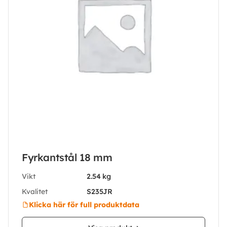
Fyrkantstål 18 mm
Vikt
2.54 kg
Kvalitet
S235JR
Klicka här för full produktdata