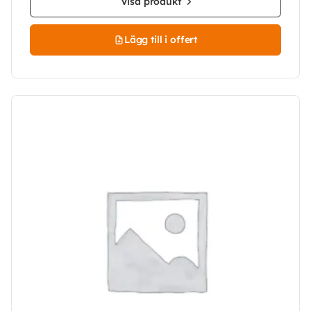
Visa produkt
Lägg till i offert