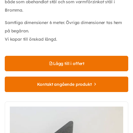
både som obehandlat stål och som varmförzinkat stål i
Bromma.
Samtliga dimensioner 6 meter. Övriga dimensioner tas hem
på begäran.
Vi kapar till önskad längd.
Lägg till i offert
Kontakt angående produkt