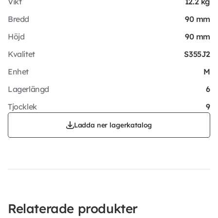
Vikt
12.2 kg
Bredd
90 mm
Höjd
90 mm
Kvalitet
S355J2
Enhet
M
Lagerlängd
6
Tjocklek
9
Ladda ner lagerkatalog
Relaterade produkter