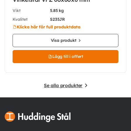
Vikt
5.85 kg
Kvalitet
S235JR
Klicka här för full produktdata
Visa produkt
Lägg till i offert
Se alla produkter