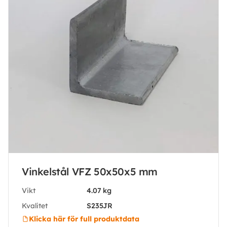
Vinkelstål VFZ 50x50x5 mm
Vikt
4.07 kg
Kvalitet
S235JR
Klicka här för full produktdata