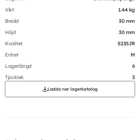
Vikt
1.44 kg
Bredd
30 mm
Höjd
30 mm
Kvalitet
S235JR
Enhet
M
Lagerlängd
6
Tjocklek
3
Ladda ner lagerkatalog