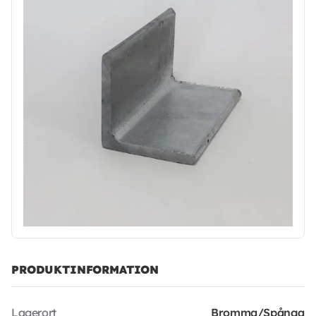
PRODUKTINFORMATION
Lagerort
Bromma/Spånga