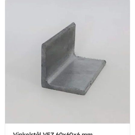
Vinkelstål VFZ 60x60x6 mm