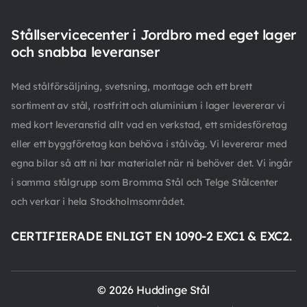
Stållservicecenter i Jordbro med eget lager
och snabba leveranser
Med stålförsäljning, svetsning, montage och ett brett
sortiment av stål, rostfritt och aluminium i lager levererar vi
med kort leveranstid allt vad en verkstad, ett smidesföretag
eller ett byggföretag kan behöva i stålväg. Vi levererar med
egna bilar så att ni har materialet när ni behöver det. Vi ingår
i samma stålgrupp som Bromma Stål och Telge Stålcenter
och verkar i hela Stockholmsområdet.
CERTIFIERADE ENLIGT EN 1090-2 EXC1 & EXC2.
© 2026 Huddinge Stål