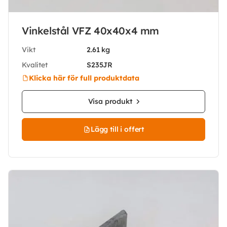
Vinkelstål VFZ 40x40x4 mm
Vikt
2.61 kg
Kvalitet
S235JR
Klicka här för full produktdata
Visa produkt
Lägg till i offert