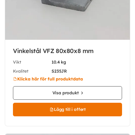
Vinkelstål VFZ 80x80x8 mm
Vikt
10.4 kg
Kvalitet
S235JR
Klicka här för full produktdata
Visa produkt
Lägg till i offert